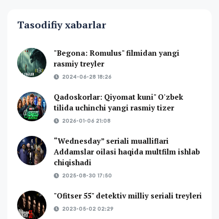
Tasodifiy xabarlar
"Begona: Romulus" filmidan yangi
rasmiy treyler
2024-06-28 18:26
Qadoskorlar: Qiyomat kuni" O'zbek
tilida uchinchi yangi rasmiy tizer
2026-01-06 21:08
“Wednesday” seriali mualliflari
Addamslar oilasi haqida multfilm ishlab
chiqishadi
2025-08-30 17:50
"Ofitser 55" detektiv milliy seriali treyleri
2023-05-02 02:29