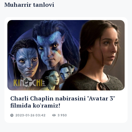
Muharrir tanlovi
Charli Chaplin nabirasini "Avatar 3"
filmida ko'ramiz!
2023-01-26 03:42
3 950