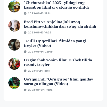
"Cheburashka" 2023 - yildagi eng
kassabop filmlar qatoriga qo'shildi
2023-05-13 21:16
Bred Pitt va Anjelina Joli uzoq
kelishmovchiliklardan so'ng ahralishdi
2023-08-13 16:26
"Gulli Oy qotillari" filmidan yangi
treyler (Video)
2023-09-14 02:49
O'rgimchak xonim filmi O'zbek tilida
rasmiy treyler
2023-11-24 18:57
Qo'rqinchili "Qo'ng'iroq" filmi qanday
suratga olingan (Video)
2023-09-04 19:06