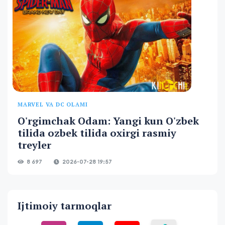
MARVEL VA DC OLAMI
O'rgimchak Odam: Yangi kun O'zbek
tilida ozbek tilida oxirgi rasmiy
treyler
8 697
2026-07-28 19:57
Ijtimoiy tarmoqlar