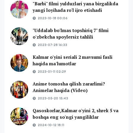
"Barbi" filmi yulduzlari yana birgalikda
yangi loyihada ro'l ijro etishadi
2023-10-18 00:06
"Uddalab bo'lmas topshiriq 7" filmi
o'zbekcha spoylersiz tahlili
2023-07-28 16:33
Kalmar o'yini seriali 2 mavsumi fasli
haqida ma'lumotlar
2023-01-11 02:29
Anime tomosha qilish zararlimi?
Animelar haqida (Video)
2023-05-20 15:43
Qasoskorlar,Kalmar o'yini 2, shrek 5 va
boshqa eng so'ngi yangiliklar
2024-10-12 18:11