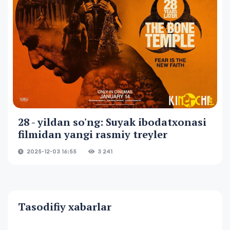
28 - yildan so'ng: Suyak ibodatxonasi
filmidan yangi rasmiy treyler
2025-12-03 16:55
3 241
Tasodifiy xabarlar