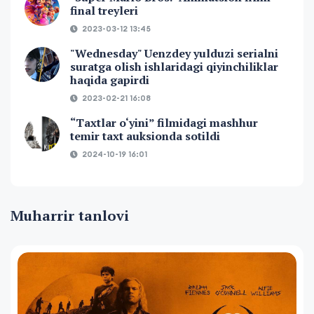
final treyleri
2023-03-12 13:45
"Wednesday" Uenzdey yulduzi serialni
suratga olish ishlaridagi qiyinchiliklar
haqida gapirdi
2023-02-21 16:08
“Taxtlar o‘yini” filmidagi mashhur
temir taxt auksionda sotildi
2024-10-19 16:01
Muharrir tanlovi