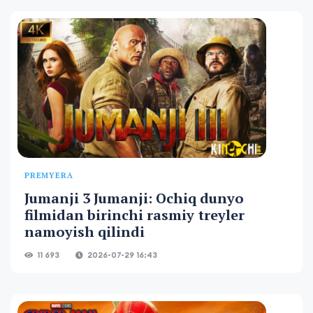
PREMYERA
Jumanji 3 Jumanji: Ochiq dunyo
filmidan birinchi rasmiy treyler
namoyish qilindi
11 693
2026-07-29 16:43