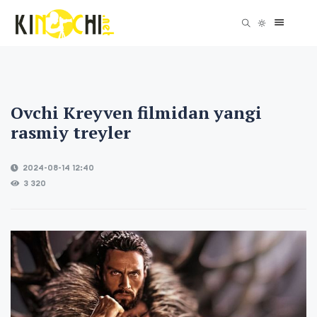
Ovchi Kreyven filmidan yangi
rasmiy treyler
2024-08-14 12:40
3 320