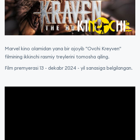
Marvel kino olamidan yana bir ajoyib "Ovchi Kreyven"
filmining ikkinchi rasmiy treylerini tomosha qiling.
Film premyerasi 13 - dekabr 2024 - yil sanasiga belgilangan.