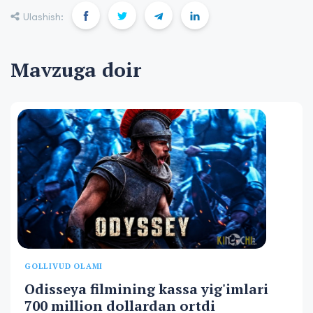
Ulashish:
Mavzuga doir
GOLLIVUD OLAMI
Odisseya filmining kassa yig'imlari
700 million dollardan ortdi