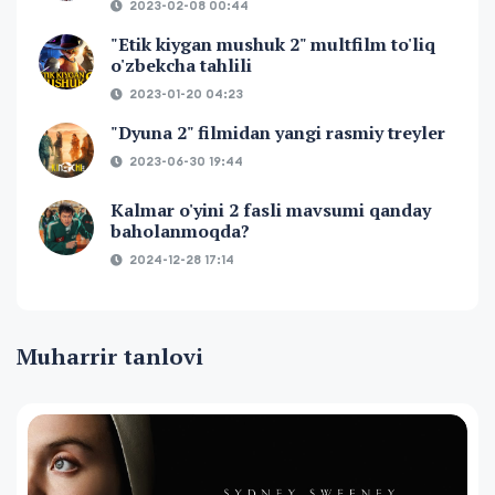
2023-02-08 00:44
"Etik kiygan mushuk 2" multfilm to'liq
o'zbekcha tahlili
2023-01-20 04:23
"Dyuna 2" filmidan yangi rasmiy treyler
2023-06-30 19:44
Kalmar o'yini 2 fasli mavsumi qanday
baholanmoqda?
2024-12-28 17:14
Muharrir tanlovi