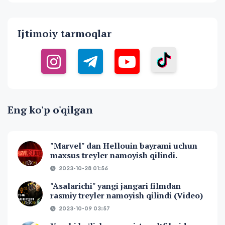
Ijtimoiy tarmoqlar
Eng ko'p o'qilgan
"Marvel" dan Hellouin bayrami uchun
maxsus treyler namoyish qilindi.
2023-10-28 01:56
"Asalarichi" yangi jangari filmdan
rasmiy treyler namoyish qilindi (Video)
2023-10-09 03:57