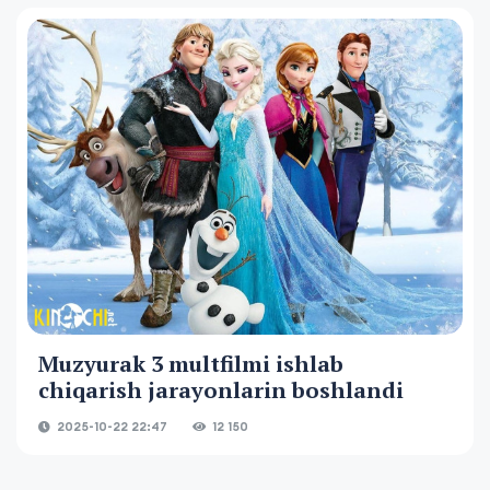
Muzyurak 3 multfilmi ishlab
chiqarish jarayonlarin boshlandi
2025-10-22 22:47
12 150