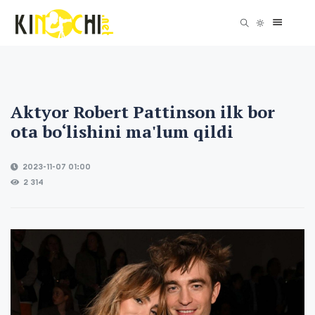
Aktyor Robert Pattinson ilk bor
ota bo‘lishini ma'lum qildi
2023-11-07 01:00
2 314