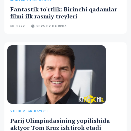
Fantastik to'rtlik: Birinchi qadamlar
filmi ilk rasmiy treyleri
3 772
2025-02-04 18:06
YULDUZLAR HAYOTI
Parij Olimpiadasining yopilishida
aktyor Tom Kruz ishtirok etadi