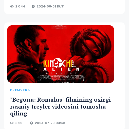
2 044
2024-08-01 15:31
PREMYERA
"Begona: Romulus" filmining oxirgi
rasmiy treyler videosini tomosha
qiling
3 221
2024-07-20 03:58