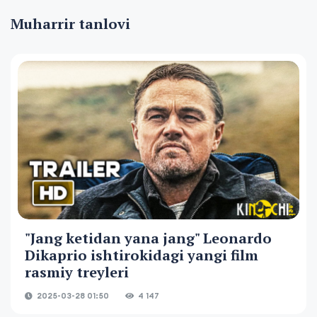
Muharrir tanlovi
"Jang ketidan yana jang" Leonardo
Dikaprio ishtirokidagi yangi film
rasmiy treyleri
2025-03-28 01:50
4 147