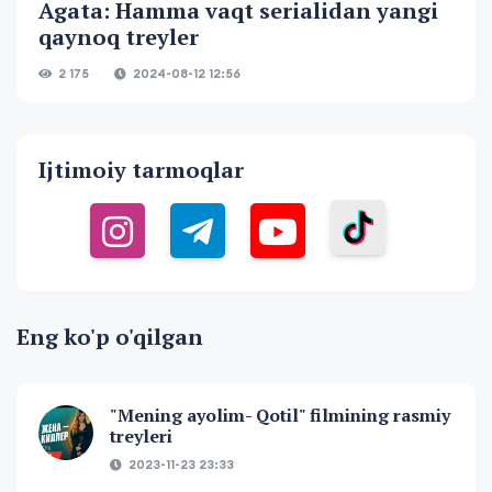
Agata: Hamma vaqt serialidan yangi
qaynoq treyler
2 175
2024-08-12 12:56
Ijtimoiy tarmoqlar
Eng ko'p o'qilgan
"Mening ayolim- Qotil" filmining rasmiy
treyleri
2023-11-23 23:33