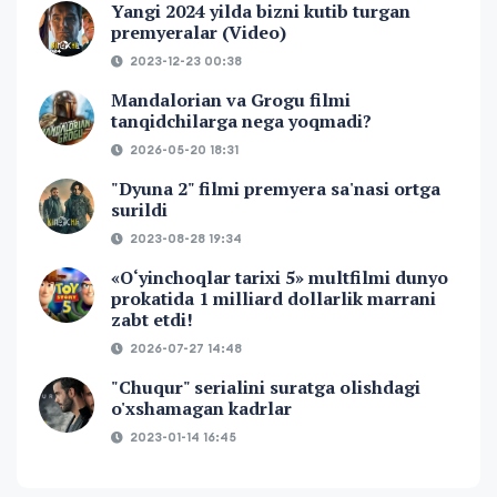
Yangi 2024 yilda bizni kutib turgan
premyeralar (Video)
2023-12-23 00:38
Mandalorian va Grogu filmi
tanqidchilarga nega yoqmadi?
2026-05-20 18:31
"Dyuna 2" filmi premyera sa'nasi ortga
surildi
2023-08-28 19:34
«O‘yinchoqlar tarixi 5» multfilmi dunyo
prokatida 1 milliard dollarlik marrani
zabt etdi!
2026-07-27 14:48
"Chuqur" serialini suratga olishdagi
o'xshamagan kadrlar
2023-01-14 16:45