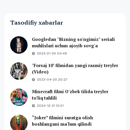
Tasodifiy xabarlar
Googledan "Bizning so'ngimiz" seriali
muhlislari uchun ajoyib sovg'a
2023-01-30 03:48
"Forsaj 10" filmidan yangi rasmiy treyler
(Video)
2023-04-20 20:27
Minecraft filmi O'zbek tilida treyler
to'liq tahlili
2024-12-21 13:01
“Joker” filmini suratga olish
boshlangani ma'lum qilindi