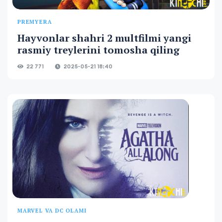
PREMYERA
Hayvonlar shahri 2 multfilmi yangi
rasmiy treylerini tomosha qiling
22 771
2025-05-21 18:40
MARVEL VA DC OLAMI