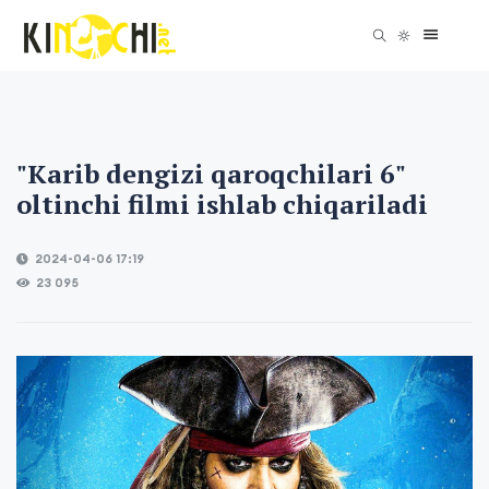
"Karib dengizi qaroqchilari 6"
oltinchi filmi ishlab chiqariladi
2024-04-06 17:19
23 095