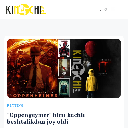
REYTING
"Oppengeymer" filmi kuchli
beshtalikdan joy oldi