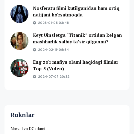
Nosferatu filmi kutilganidan ham ortiq
natijani ko'rsatmoqda
2025-01-05 03:48
Keyt Uinsletga “Titanik” ortidan kelgan
mashhurlik salbiy ta’sir qilganmi?
2024-02-19 05:54
Eng zo'r mafiya olami haqidagi filmlar
Top-5 (Video)
2024-07-07 20:32
Ruknlar
Marvel va DC olami