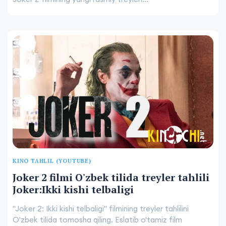
KINO TAHLIL (YOUTUBE)
Joker 2 filmi O'zbek tilida treyler tahlili
Joker:Ikki kishi telbaligi
"Joker 2: Ikki kishi telbaligi" filmining treyler tahlilini
O'zbek tilida tomosha qiling. Eslatib o'tamiz film