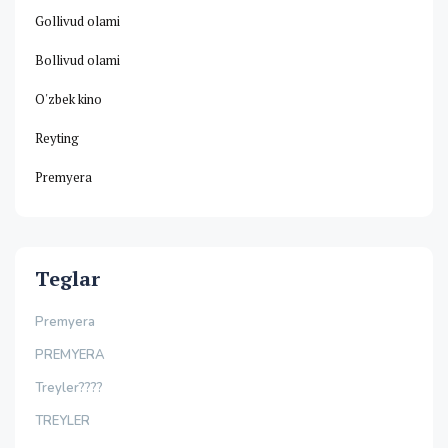
Gollivud olami
Bollivud olami
O'zbek kino
Reyting
Premyera
Teglar
Premyera
PREMYERA
Treyler????
TREYLER