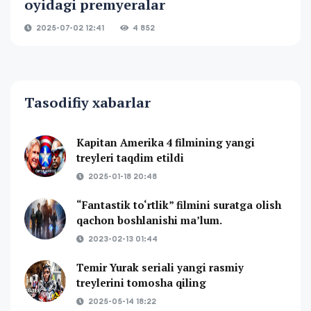
oyidagi premyeralar
2025-07-02 12:41
4 852
Tasodifiy xabarlar
Kapitan Amerika 4 filmining yangi
treyleri taqdim etildi
2025-01-18 20:48
“Fantastik to‘rtlik” filmini suratga olish
qachon boshlanishi ma’lum.
2023-02-13 01:44
Temir Yurak seriali yangi rasmiy
treylerini tomosha qiling
2025-05-14 18:22