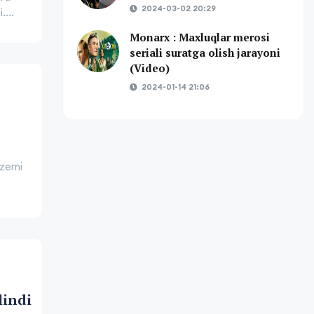
2024-03-02 20:29
....
Monarx : Maxluqlar merosi
seriali suratga olish jarayoni
(Video)
2024-01-14 21:06
zerni
lindi