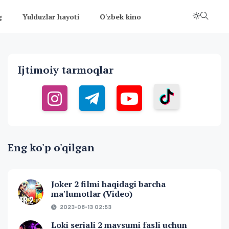
g
Yulduzlar hayoti
O'zbek kino
Ijtimoiy tarmoqlar
Eng ko'p o'qilgan
Joker 2 filmi haqidagi barcha
ma'lumotlar (Video)
2023-08-13 02:53
Loki seriali 2 mavsumi fasli uchun