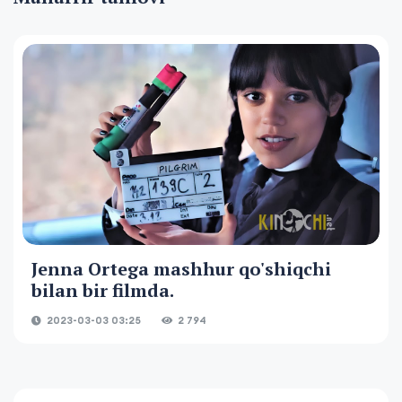
Jenna Ortega mashhur qo'shiqchi
bilan bir filmda.
2023-03-03 03:25
2 794