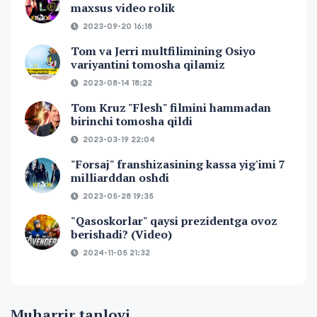
maxsus video rolik
2023-09-20 16:18
Tom va Jerri multfilimining Osiyo
variyantini tomosha qilamiz
2023-08-14 18:22
Tom Kruz "Flesh" filmini hammadan
birinchi tomosha qildi
2023-03-19 22:04
"Forsaj" franshizasining kassa yig'imi 7
milliarddan oshdi
2023-05-28 19:35
"Qasoskorlar" qaysi prezidentga ovoz
berishadi? (Video)
2024-11-05 21:32
Muharrir tanlovi