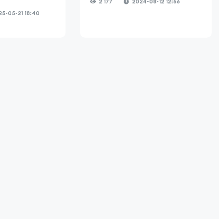
2 177
2024-08-12 12:56
5-05-21 18:40