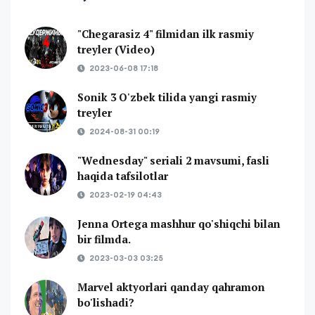
"Chegarasiz 4" filmidan ilk rasmiy
treyler (Video)
2023-06-08 17:18
Sonik 3 O'zbek tilida yangi rasmiy
treyler
2024-08-31 00:19
"Wednesday" seriali 2 mavsumi, fasli
haqida tafsilotlar
2023-02-19 04:43
Jenna Ortega mashhur qo'shiqchi bilan
bir filmda.
2023-03-03 03:25
Marvel aktyorlari qanday qahramon
bo'lishadi?