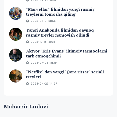
2023-09-25 16:14
"Marvellar" filmidan yangi rasmiy
treylerni tomosha qiling
2023-07-21 13:56
Yangi Anakonda filmidan qaynoq
rasmiy treyler namoyish qilindi
2025-12-16 16:08
Aktyor "Kris Evans" ijtimoiy tarmoqlarni
tark etmoqchimi?
2023-07-03 16:39
"Netflix" dan yangi "Qora ritsar" seriali
treyleri
2023-04-23 14:27
Muharrir tanlovi