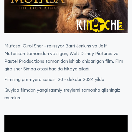
Mufasa: Qirol Sher - rejissyor Barri Jenkins va Jeff
Natanson tomonidan yozilgan, Walt Disney Pictures va
Pastel Productions tomonidan ishlab chiqarilgan film. Film
qiro sher Simba otasi haqida hikoya qiladi.
Filmning premyera sanasi: 20 - dekabr 2024 yilda
Quyida filmdan yangi rasmiy treylerni tomosha qilishingiz
mumkin.