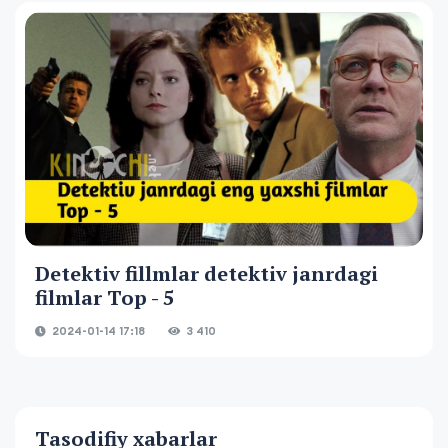
Detektiv fillmlar detektiv janrdagi
filmlar Top - 5
2024-01-14 17:18
3 410
Tasodifiy xabarlar