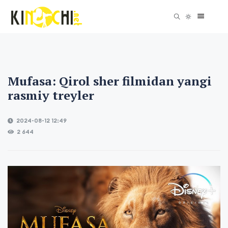
Mufasa: Qirol sher filmidan yangi
rasmiy treyler
2024-08-12 12:49
2 644