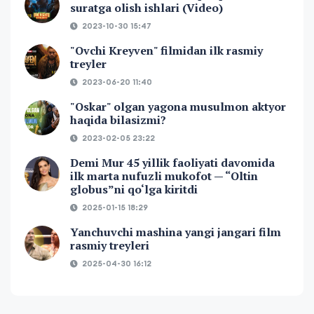
suratga olish ishlari (Video)
2023-10-30 15:47
"Ovchi Kreyven" filmidan ilk rasmiy
treyler
2023-06-20 11:40
"Oskar" olgan yagona musulmon aktyor
haqida bilasizmi?
2023-02-05 23:22
Demi Mur 45 yillik faoliyati davomida
ilk marta nufuzli mukofot — “Oltin
globus”ni qo‘lga kiritdi
2025-01-15 18:29
Yanchuvchi mashina yangi jangari film
rasmiy treyleri
2025-04-30 16:12