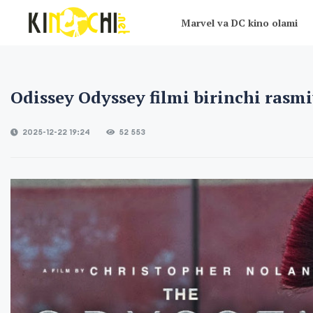
Marvel va DC kino olami
Odissey Odyssey filmi birinchi rasmi
2025-12-22 19:24
52 553