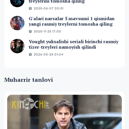
treylerini tomosha qiling
2025-06-07 00:51
G'alari narsalar 5 mavsumi 1 qismidan
yangi rasmiy treylerni tomosha qiling
2025-11-25 17:00
Vought yuksalishi seriali birinchi rasmiy
tizer-treyleri namoyish qilindi
2026-05-25 01:04
Muharrir tanlovi