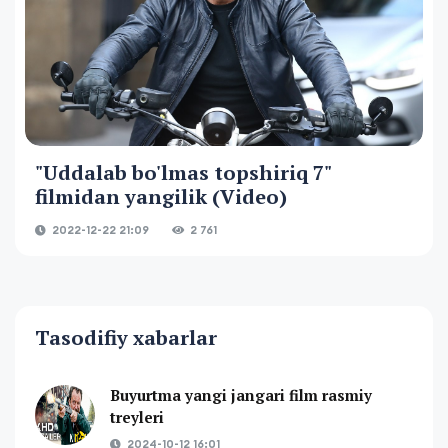
"Uddalab bo'lmas topshiriq 7"
filmidan yangilik (Video)
2022-12-22 21:09
2 761
Tasodifiy xabarlar
Buyurtma yangi jangari film rasmiy
treyleri
2024-10-12 16:01