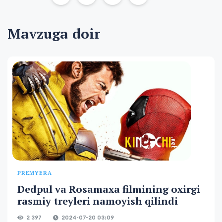
Mavzuga doir
PREMYERA
Dedpul va Rosamaxa filmining oxirgi
rasmiy treyleri namoyish qilindi
2 397
2024-07-20 03:09