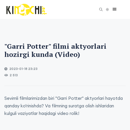
"Garri Potter" filmi aktyorlari
hozirgi kunda (Video)
2023-01-18 23:23
2 513
Sevimli filmlarimizdan biri "Garri Potter" aktyorlari hayotda
qanday ko'rinishda? Va filmning suratga olish ishlaridan
kulguli vaziyatlar haqidagi video rolik!