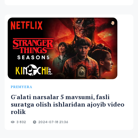
PREMYERA
G'alati narsalar 5 mavsumi, fasli
suratga olish ishlaridan ajoyib video
rolik
3 832
2024-07-18 21:36