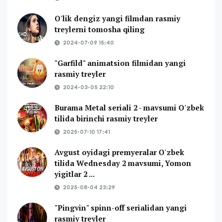
O'lik dengiz yangi filmdan rasmiy
treylerni tomosha qiling
2024-07-09 15:40
"Garfild" animatsion filmidan yangi
rasmiy treyler
2024-03-05 22:10
Burama Metal seriali 2 - mavsumi O'zbek
tilida birinchi rasmiy treyler
2025-07-10 17:41
Avgust oyidagi premyeralar O'zbek
tilida Wednesday 2 mavsumi, Yomon
yigitlar 2 ...
2025-08-04 23:29
"Pingvin" spinn-off serialidan yangi
rasmiy treyler