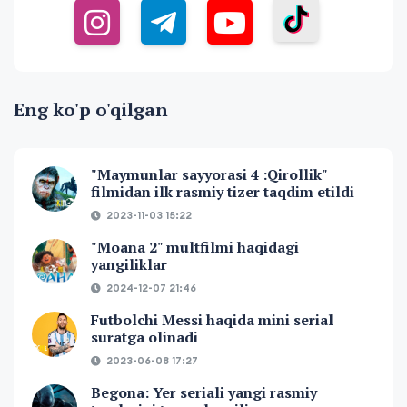
Eng ko'p o'qilgan
"Maymunlar sayyorasi 4 :Qirollik"
filmidan ilk rasmiy tizer taqdim etildi
2023-11-03 15:22
"Moana 2" multfilmi haqidagi
yangiliklar
2024-12-07 21:46
Futbolchi Messi haqida mini serial
suratga olinadi
2023-06-08 17:27
Begona: Yer seriali yangi rasmiy