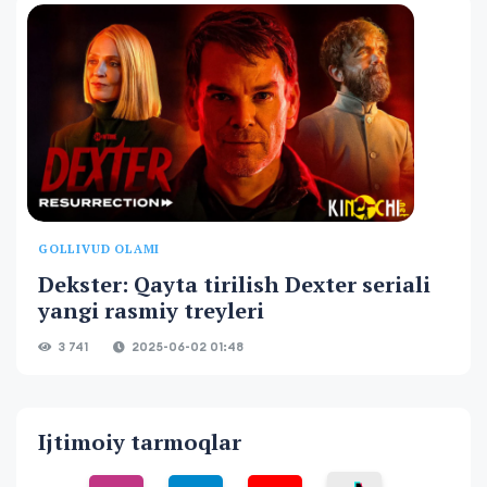
GOLLIVUD OLAMI
Dekster: Qayta tirilish Dexter seriali
yangi rasmiy treyleri
3 741
2025-06-02 01:48
Ijtimoiy tarmoqlar