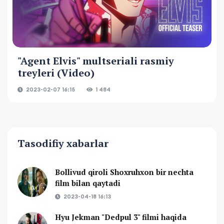
"Agent Elvis" multseriali rasmiy
treyleri (Video)
2023-02-07 16:15
1 484
Tasodifiy xabarlar
Bollivud qiroli Shoxruhxon bir nechta
film bilan qaytadi
2023-04-18 16:13
Hyu Jekman "Dedpul 3" filmi haqida