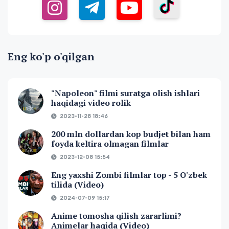
Eng ko'p o'qilgan
"Napoleon" filmi suratga olish ishlari
haqidagi video rolik
2023-11-28 18:46
200 mln dollardan kop budjet bilan ham
foyda keltira olmagan filmlar
2023-12-08 15:54
Eng yaxshi Zombi filmlar top - 5 O'zbek
tilida (Video)
2024-07-09 15:17
Anime tomosha qilish zararlimi?
Animelar haqida (Video)