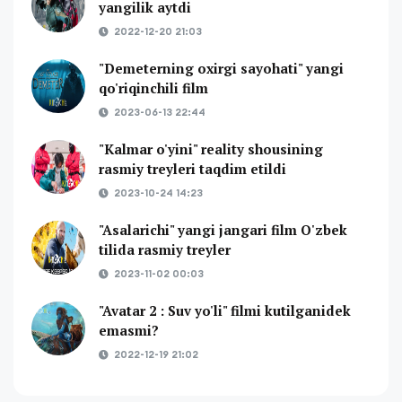
yangilik aytdi
2022-12-20 21:03
"Demeterning oxirgi sayohati" yangi
qo'riqinchili film
2023-06-13 22:44
"Kalmar o'yini" reality shousining
rasmiy treyleri taqdim etildi
2023-10-24 14:23
"Asalarichi" yangi jangari film O'zbek
tilida rasmiy treyler
2023-11-02 00:03
"Avatar 2 : Suv yo'li" filmi kutilganidek
emasmi?
2022-12-19 21:02