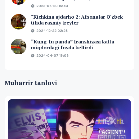
2023-05-20 15:43
"Kichkina ajdarho 2: Afsonalar O'zbek
tilida rasmiy treyler
2024-12-22 02:25
“Kung-fu panda” franshizasi katta
miqdordagi foyda keltirdi
2024-04-07 19:05
Muharrir tanlovi