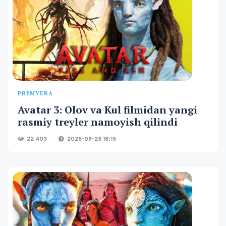
PREMYERA
Avatar 3: Olov va Kul filmidan yangi
rasmiy treyler namoyish qilindi
22 403
2025-09-25 18:15