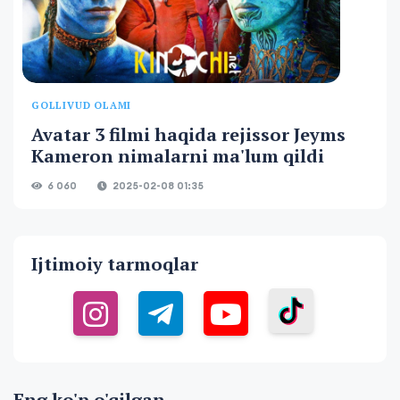
GOLLIVUD OLAMI
Avatar 3 filmi haqida rejissor Jeyms
Kameron nimalarni ma'lum qildi
6 060
2025-02-08 01:35
Ijtimoiy tarmoqlar
Eng ko'p o'qilgan