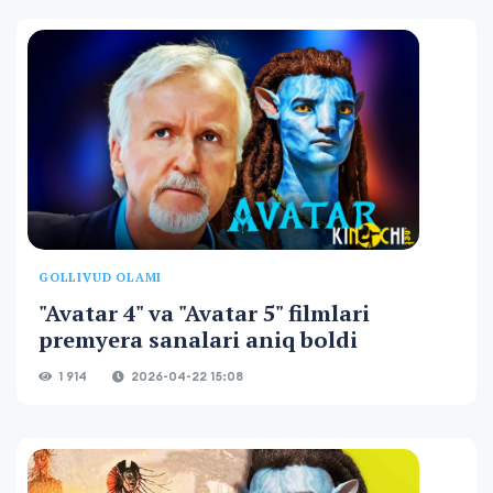
GOLLIVUD OLAMI
"Avatar 4" va "Avatar 5" filmlari
premyera sanalari aniq boldi
1 914
2026-04-22 15:08