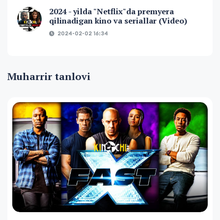
2024 - yilda "Netflix"da premyera
qilinadigan kino va seriallar (Video)
2024-02-02 16:34
Muharrir tanlovi