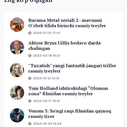
Burama Metal seriali 2 - mavsumi
O'zbek tilida birinchi rasmiy treyler
2025-07-10 17:41
Aktyor Bryus Uillis bedavo darda
chalingan
2023-02-18 15:21
"Tuzatish" yangi fantastik jangari triller
rasmiy treyleri
2024-10-21 13:31
Tom Holland ishtirokidagi “Olomon
xona” filmidan rasmiy treyler
2023-05-17 13:51
Venom 3: So'ngi raqs filmidan qaynoq
rasmiy tizer
2024-10-23 14:24