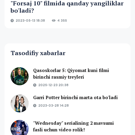
"Forsaj 10" filmida qanday yangiliklar
bo'ladi?
2023-05-13 18:38
4 355
Tasodifiy xabarlar
Qasoskorlar 5: Qiyomat kuni filmi
birinchi rasmiy treyleri
2025-12-23 20:38
Garri Potter birinchi marta ota bo'ladi
2023-03-28 14:28
"Wednesday" serialining 2 mavsumi
fasli uchun video rolik!