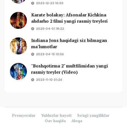
2023-12-23 15:50
Karate bolakay: Afsonalar Kichkina
ahdarho 2 filmi yangi rasmiy treyleri
2025-04-01 18:22
Indiana Jons haqidagi siz bilmagan
ma'lumotlar
2023-04-15 13:56
"Boshqotirma 2" multfilimidan yangi
rasmiy treyler (Video)
2023-11-10 01:26
Premyeralar
Yulduzlar hayoti
So'ngi yangiliklar
Oav haqida
Aloqa