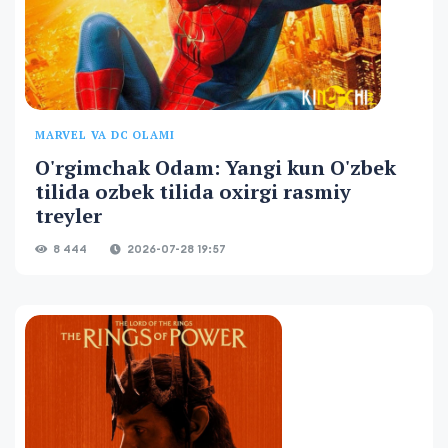
MARVEL VA DC OLAMI
O'rgimchak Odam: Yangi kun O'zbek
tilida ozbek tilida oxirgi rasmiy
treyler
8 444
2026-07-28 19:57