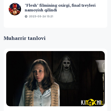
"Flesh" filmining oxirgi, final treyleri
namoyish qilindi
2023-05-26 13:21
Muharrir tanlovi