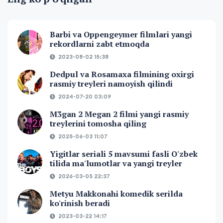
Barbi va Oppengeymer filmlari yangi
rekordlarni zabt etmoqda
2023-08-02 15:38
Dedpul va Rosamaxa filmining oxirgi
rasmiy treyleri namoyish qilindi
2024-07-20 03:09
M3gan 2 Megan 2 filmi yangi rasmiy
treylerini tomosha qiling
2025-06-03 11:07
Yigitlar seriali 5 mavsumi fasli O'zbek
tilida ma'lumotlar va yangi treyler
2026-03-05 22:37
Metyu Makkonahi komedik serilda
ko'rinish beradi
2023-03-22 14:17