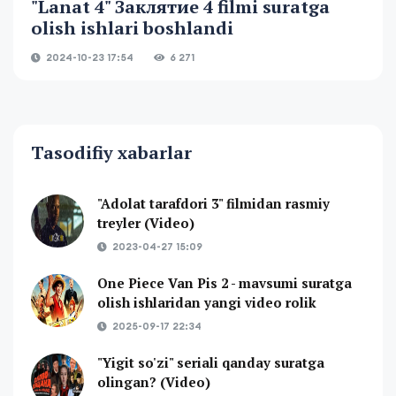
"Lanat 4" Заклятие 4 filmi suratga
olish ishlari boshlandi
2024-10-23 17:54
6 271
Tasodifiy xabarlar
"Adolat tarafdori 3" filmidan rasmiy
treyler (Video)
2023-04-27 15:09
One Piece Van Pis 2 - mavsumi suratga
olish ishlaridan yangi video rolik
2025-09-17 22:34
"Yigit so'zi" seriali qanday suratga
olingan? (Video)