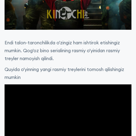
Endi talon-taronchilikda o'zingiz ham ishtirok etishingiz
mumkin. Qog'oz bino serialining rasmiy o'yinidan rasmiy
treyler namoyish qilindi.
Quyida o'yinning yangi rasmiy treylerini tomosh qilishingiz
mumkin