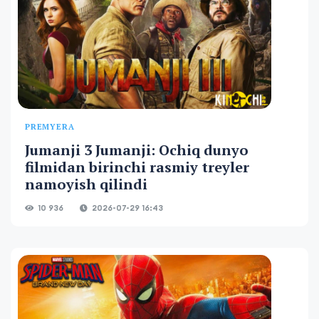
PREMYERA
Jumanji 3 Jumanji: Ochiq dunyo
filmidan birinchi rasmiy treyler
namoyish qilindi
10 936
2026-07-29 16:43