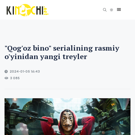
"Qog'oz bino" serialining rasmiy
o'yinidan yangi treyler
2024-01-05 16:43
3 085