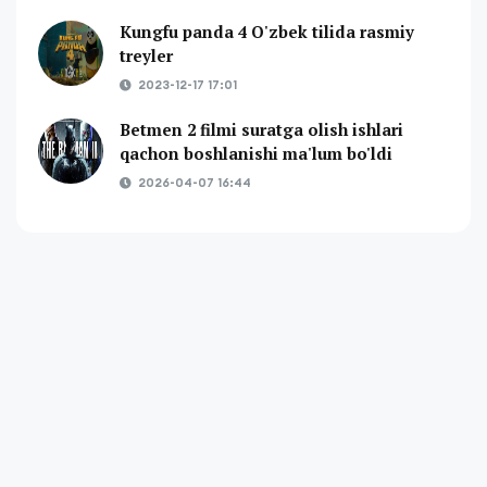
Kungfu panda 4 O'zbek tilida rasmiy
treyler
2023-12-17 17:01
Betmen 2 filmi suratga olish ishlari
qachon boshlanishi ma'lum bo'ldi
2026-04-07 16:44