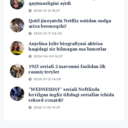
qaytmasligini aytdi
2022-12-16 18:37
Qotil jinoyatchi Netflix ustidan sudga
ariza bermoqchi!
2023-01-17 02:45
Anjelina Jolie biografiyasi aktrisa
haqidagi siz bilmagan ma'lumotlar
2024-06-04 16:37
1923 seriali 2 mavsumi faslidan ilk
rasmiy treyler
2025-01-21 14:08
"WEDNESDAY" seriali Neftlixda
ko'rilgan ingliz tilidagi seriallar ichida
rekord o'rnatdi!
2022-11-30 19:37