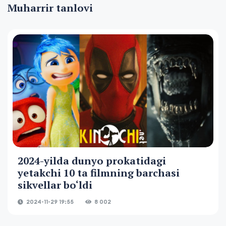
Muharrir tanlovi
2024-yilda dunyo prokatidagi
yetakchi 10 ta filmning barchasi
sikvellar bo‘ldi
2024-11-29 19:55
8 002