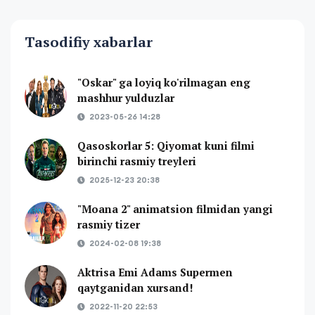
Tasodifiy xabarlar
"Oskar" ga loyiq ko'rilmagan eng
mashhur yulduzlar
2023-05-26 14:28
Qasoskorlar 5: Qiyomat kuni filmi
birinchi rasmiy treyleri
2025-12-23 20:38
"Moana 2" animatsion filmidan yangi
rasmiy tizer
2024-02-08 19:38
Aktrisa Emi Adams Supermen
qaytganidan xursand!
2022-11-20 22:53