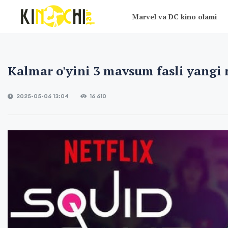
Marvel va DC kino olami
Kalmar o'yini 3 mavsum fasli yangi 
2025-05-06 13:04
16 610