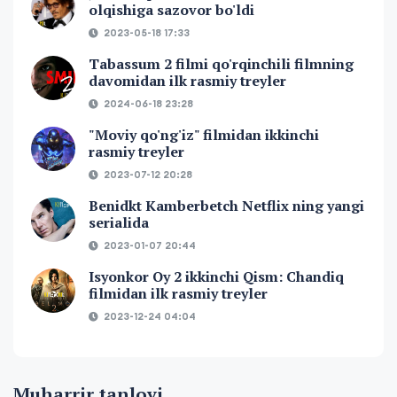
olqishiga sazovor bo'ldi
2023-05-18 17:33
Tabassum 2 filmi qo'rqinchili filmning
davomidan ilk rasmiy treyler
2024-06-18 23:28
"Moviy qo'ng'iz" filmidan ikkinchi
rasmiy treyler
2023-07-12 20:28
Benidkt Kamberbetch Netflix ning yangi
serialida
2023-01-07 20:44
Isyonkor Oy 2 ikkinchi Qism: Chandiq
filmidan ilk rasmiy treyler
2023-12-24 04:04
Muharrir tanlovi