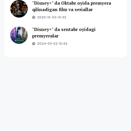
"Disney+" da Oktabr oyida premyera
qilinadigan film va seriallar
2023-10-03 14:32
"Disney+" da sentabr oyidagi
premyeralar
2024-09-02 13:42