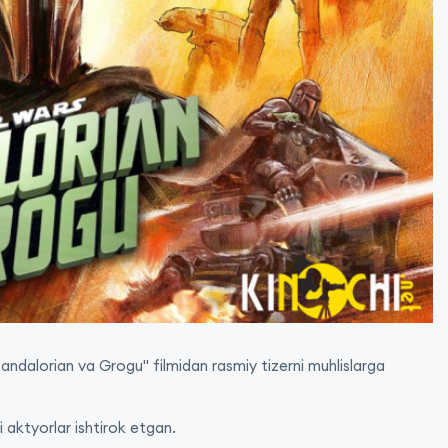
Mandalorian va Grogu" filmidan rasmiy tizerni muhlislarga
 aktyorlar ishtirok etgan.