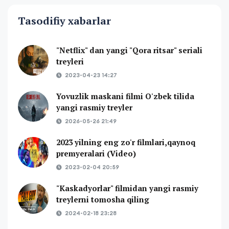
Tasodifiy xabarlar
"Netflix" dan yangi "Qora ritsar" seriali
treyleri
2023-04-23 14:27
Yovuzlik maskani filmi O'zbek tilida
yangi rasmiy treyler
2026-05-26 21:49
2023 yilning eng zo'r filmlari,qaynoq
premyeralari (Video)
2023-02-04 20:59
"Kaskadyorlar" filmidan yangi rasmiy
treylerni tomosha qiling
2024-02-18 23:28