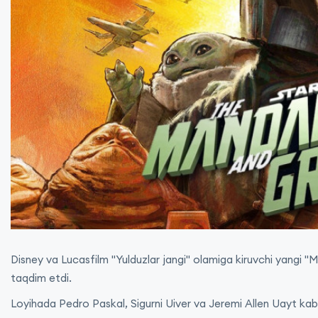
Disney va Lucasfilm "Yulduzlar jangi" olamiga kiruvchi yangi "
taqdim etdi.
Loyihada Pedro Paskal, Sigurni Uiver va Jeremi Allen Uayt kabi