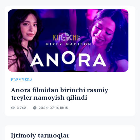
PREMYERA
Anora filmidan birinchi rasmiy
treyler namoyish qilindi
3 762
2024-07-16 18:15
Ijtimoiy tarmoqlar