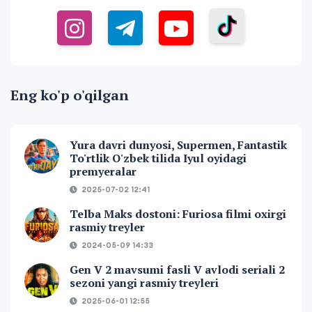
Eng ko'p o'qilgan
Yura davri dunyosi, Supermen, Fantastik
To'rtlik O'zbek tilida Iyul oyidagi
premyeralar
2025-07-02 12:41
Telba Maks dostoni: Furiosa filmi oxirgi
rasmiy treyler
2024-05-09 14:33
Gen V 2 mavsumi fasli V avlodi seriali 2
sezoni yangi rasmiy treyleri
2025-06-01 12:55