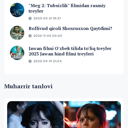
"Meg 2: Tubsizlik" filmidan rasmiy
treyler
2023-05-21 18:37
Bollivud qiroli Shoxruxxon Qaytdimi?
2022-11-05 00:24
Jawan filmi O'zbek tilida to'liq treyler
2023 Jawan hind filmi treyleri
2023-09-19 21:04
Muharrir tanlovi