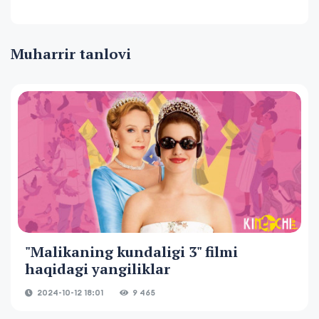
Muharrir tanlovi
"Malikaning kundaligi 3" filmi
haqidagi yangiliklar
2024-10-12 18:01
9 465