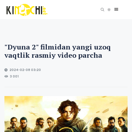
"Dyuna 2" filmidan yangi uzoq
vaqtlik rasmiy video parcha
2024-02-08 03:20
3 001