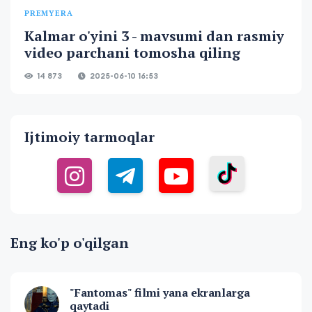
PREMYERA
Kalmar o'yini 3 - mavsumi dan rasmiy
video parchani tomosha qiling
14 873
2025-06-10 16:53
Ijtimoiy tarmoqlar
Eng ko'p o'qilgan
"Fantomas" filmi yana ekranlarga
qaytadi