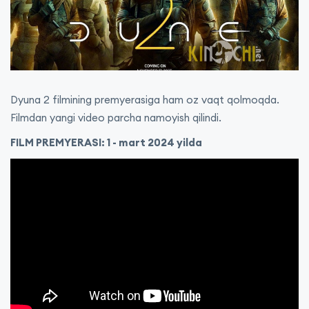
Dyuna 2 filmining premyerasiga ham oz vaqt qolmoqda.
Filmdan yangi video parcha namoyish qilindi.
FILM PREMYERASI: 1 - mart 2024 yilda