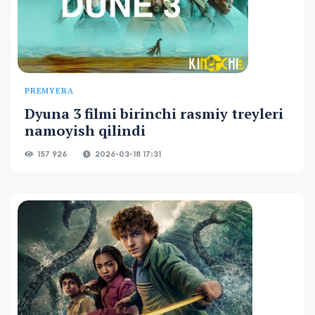
PREMYERA
Dyuna 3 filmi birinchi rasmiy treyleri
namoyish qilindi
157 926
2026-03-18 17:31