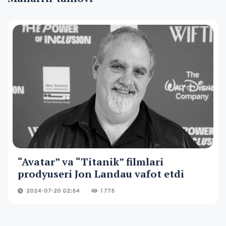
“Avatar” va “Titanik” filmlari
prodyuseri Jon Landau vafot etdi
2024-07-20 02:54
1 775