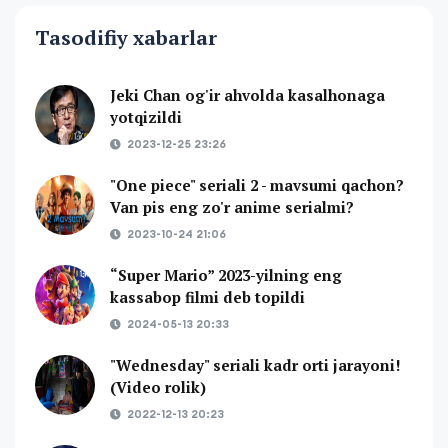
Tasodifiy xabarlar
Jeki Chan og'ir ahvolda kasalhonaga
yotqizildi
2023-12-25 23:26
"One piece" seriali 2 - mavsumi qachon?
Van pis eng zo'r anime serialmi?
2023-10-24 21:06
“Super Mario” 2023-yilning eng
kassabop filmi deb topildi
2024-05-13 20:33
"Wednesday" seriali kadr orti jarayoni!
(Video rolik)
2022-12-13 20:23