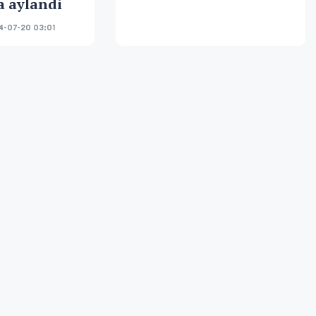
a aylandi
-07-20 03:01