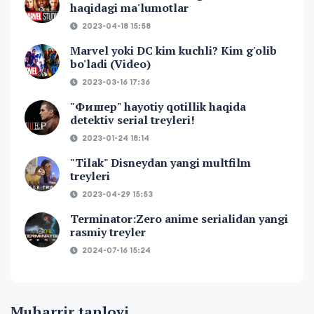
haqidagi ma'lumotlar
2023-04-18 15:58
Marvel yoki DC kim kuchli? Kim g'olib
bo'ladi (Video)
2023-03-16 17:36
"Фишер" hayotiy qotillik haqida
detektiv serial treyleri!
2023-01-24 18:14
"Tilak" Disneydan yangi multfilm
treyleri
2023-04-29 15:53
Terminator:Zero anime serialidan yangi
rasmiy treyler
2024-07-16 15:24
Muharrir tanlovi