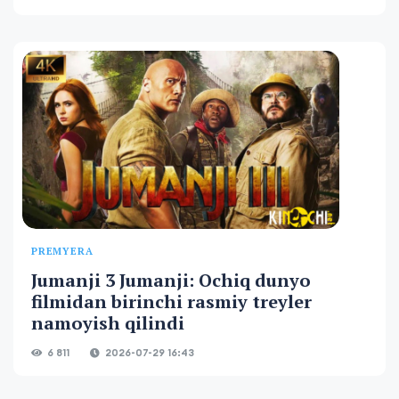
PREMYERA
Jumanji 3 Jumanji: Ochiq dunyo
filmidan birinchi rasmiy treyler
namoyish qilindi
6 811
2026-07-29 16:43