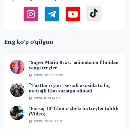
Eng ko'p o'qilgan
"Super Mario Bros." animatsion filmidan
yangi treyler
2023-02-18 03:32
“Taxtlar o‘yini” seriali asosida to‘liq
metrajli film suratga olinadi
2024-11-10 16:03
"Forsaj 10" filmi o'zbekcha treyler tahlili
(Video)
2023-02-20 23:17