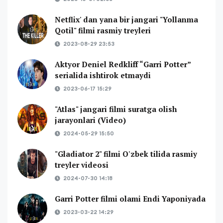
Netflix' dan yana bir jangari "Yollanma
Qotil" filmi rasmiy treyleri
2023-08-29 23:53
Aktyor Deniel Redkliff “Garri Potter”
serialida ishtirok etmaydi
2023-06-17 15:29
"Atlas" jangari filmi suratga olish
jarayonlari (Video)
2024-05-29 15:50
"Gladiator 2" filmi O'zbek tilida rasmiy
treyler videosi
2024-07-30 14:18
Garri Potter filmi olami Endi Yaponiyada
2023-03-22 14:29