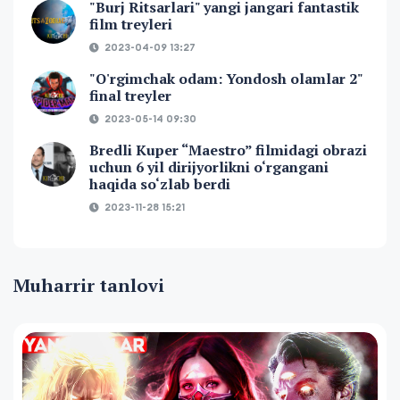
"Burj Ritsarlari" yangi jangari fantastik
film treyleri
2023-04-09 13:27
"O'rgimchak odam: Yondosh olamlar 2"
final treyler
2023-05-14 09:30
Bredli Kuper “Maestro” filmidagi obrazi
uchun 6 yil dirijyorlikni o‘rgangani
haqida so‘zlab berdi
2023-11-28 15:21
Muharrir tanlovi