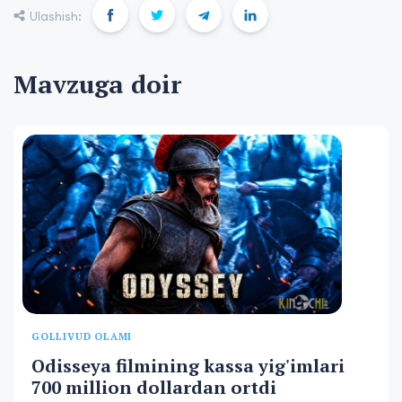
Ulashish:
Mavzuga doir
GOLLIVUD OLAMI
Odisseya filmining kassa yig'imlari
700 million dollardan ortdi