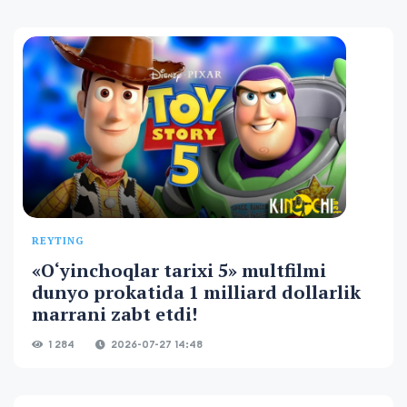
REYTING
«O‘yinchoqlar tarixi 5» multfilmi
dunyo prokatida 1 milliard dollarlik
marrani zabt etdi!
1 284
2026-07-27 14:48