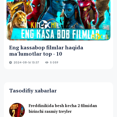
Eng kassabop filmlar haqida
ma'lumotlar top - 10
2024-08-16 13:37
5 059
Tasodifiy xabarlar
Freddinikida besh kecha 2 filmidan
birinchi rasmiy treyler