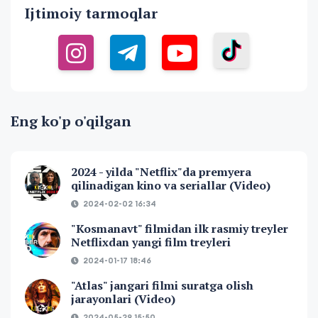
Ijtimoiy tarmoqlar
Eng ko'p o'qilgan
2024 - yilda "Netflix"da premyera
qilinadigan kino va seriallar (Video)
2024-02-02 16:34
"Kosmanavt" filmidan ilk rasmiy treyler
Netflixdan yangi film treyleri
2024-01-17 18:46
"Atlas" jangari filmi suratga olish
jarayonlari (Video)
2024-05-29 15:50