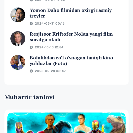
Yomon Daho filmidan oxirgi rasmiy
treyler
2024-08-31 00:16
Resjissor Kriftofer Nolan yangi film
suratga oladi
2024-10-10 12:54
Bolalikdan ro'l o'ynagan taniqli kino
yulduzlar (Foto)
2023-02-28 03:47
Muharrir tanlovi