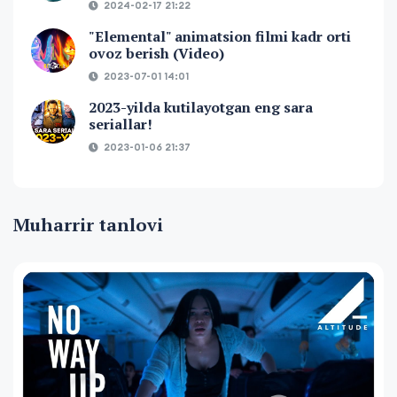
2024-02-17 21:22
"Elemental" animatsion filmi kadr orti
ovoz berish (Video)
2023-07-01 14:01
2023-yilda kutilayotgan eng sara
seriallar!
2023-01-06 21:37
Muharrir tanlovi