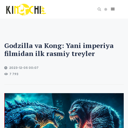
Godzilla va Kong: Yani imperiya
filmidan ilk rasmiy treyler
2023-12-05 00:07
7 793