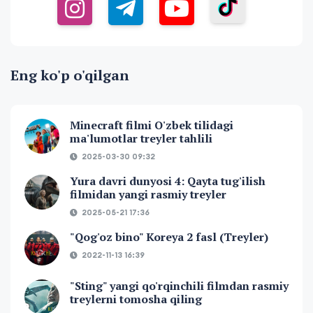
Eng ko'p o'qilgan
Minecraft filmi O'zbek tilidagi
ma'lumotlar treyler tahlili
2025-03-30 09:32
Yura davri dunyosi 4: Qayta tug'ilish
filmidan yangi rasmiy treyler
2025-05-21 17:36
"Qog'oz bino" Koreya 2 fasl (Treyler)
2022-11-13 16:39
"Sting" yangi qo'rqinchili filmdan rasmiy
treylerni tomosha qiling