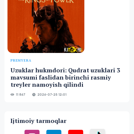
PREMYERA
Uzuklar hukmdori: Qudrat uzuklari 3
mavsumi faslidan birinchi rasmiy
treyler namoyish qilindi
11 867
2026-07-25 12:01
Ijtimoiy tarmoqlar