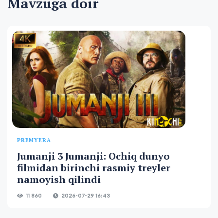
Mavzuga doir
PREMYERA
Jumanji 3 Jumanji: Ochiq dunyo
filmidan birinchi rasmiy treyler
namoyish qilindi
11 860
2026-07-29 16:43