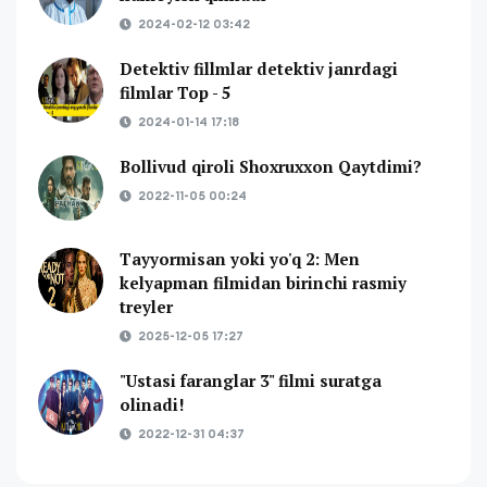
2024-02-12 03:42
Detektiv fillmlar detektiv janrdagi
filmlar Top - 5
2024-01-14 17:18
Bollivud qiroli Shoxruxxon Qaytdimi?
2022-11-05 00:24
Tayyormisan yoki yo'q 2: Men
kelyapman filmidan birinchi rasmiy
treyler
2025-12-05 17:27
"Ustasi faranglar 3" filmi suratga
olinadi!
2022-12-31 04:37