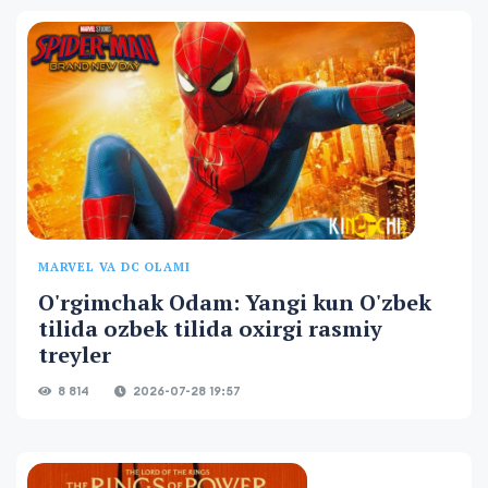
MARVEL VA DC OLAMI
O'rgimchak Odam: Yangi kun O'zbek
tilida ozbek tilida oxirgi rasmiy
treyler
8 814
2026-07-28 19:57