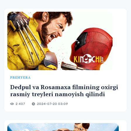
PREMYERA
Dedpul va Rosamaxa filmining oxirgi
rasmiy treyleri namoyish qilindi
2 407
2024-07-20 03:09