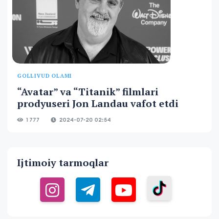
GOLLIVUD OLAMI
“Avatar” va “Titanik” filmlari
prodyuseri Jon Landau vafot etdi
1 777
2024-07-20 02:54
Ijtimoiy tarmoqlar