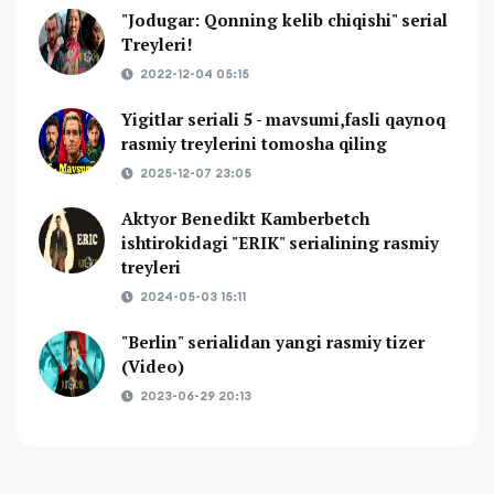
"Jodugar: Qonning kelib chiqishi" serial
Treyleri!
2022-12-04 05:15
Yigitlar seriali 5 - mavsumi,fasli qaynoq
rasmiy treylerini tomosha qiling
2025-12-07 23:05
Aktyor Benedikt Kamberbetch
ishtirokidagi "ERIK" serialining rasmiy
treyleri
2024-05-03 15:11
"Berlin" serialidan yangi rasmiy tizer
(Video)
2023-06-29 20:13