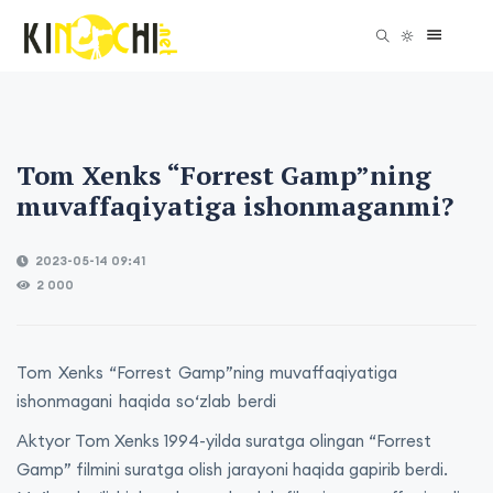
Tom Xenks “Forrest Gamp”ning
muvaffaqiyatiga ishonmaganmi?
2023-05-14 09:41
2 000
Tom Xenks “Forrest Gamp”ning muvaffaqiyatiga
ishonmagani haqida so‘zlab berdi
Aktyor Tom Xenks 1994-yilda suratga olingan “Forrest
Gamp” filmini suratga olish jarayoni haqida gapirib berdi.