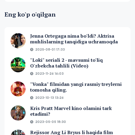
Eng ko'p o'qilgan
Jenna Ortegaga nima bo'ldi? Aktrisa
muhlislarning tanqidiga uchramoqda
2025-08-01 17:33
"Loki" seriali 2 - mavsumi to'liq
O'zbekcha tahlili (Video)
2023-11-26 16:03
"Vonka" filmidan yangi rasmiy treylerni
tomosha qiling.
2023-10-13 13:26
Kris Pratt Marvel kino olamini tark
etadimi?
2023-05-05 18:30
Rejissor Ang Li Bryus li haqida film