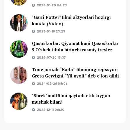
2023-01-20 04:23
"Garri Potter" filmi aktyorlari hozirgi
kunda (Video)
2023-01-18 23:23
Qasoskorlar: Qiyomat kuni Qasoskorlar
5 O'zbek tilida birinchi rasmiy treyler
2026-07-20 18:37
Time jurnali “Barbi” filmining rejissyori
Greta Gervigni “Yil ayoli” deb e’lon qildi
2024-02-26 06:06
"Shrek"multfilmi qaytadi etik kiygan
mushuk bilan!
2022-12-11 06:20