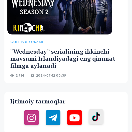
GOLLIVUD OLAMI
“Wednesday” serialining ikkinchi
mavsumi Irlandiyadagi eng qimmat
filmga aylanadi
2 714
2024-07-12 00:39
Ijtimoiy tarmoqlar