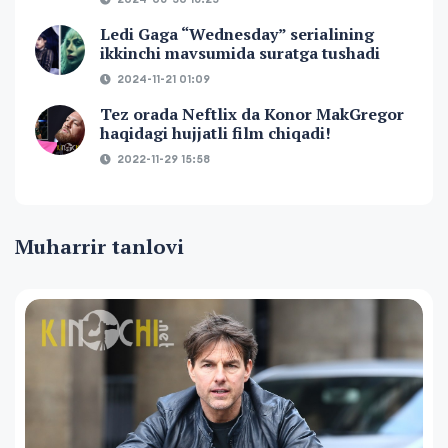
Ledi Gaga “Wednesday” serialining
ikkinchi mavsumida suratga tushadi
2024-11-21 01:09
Tez orada Neftlix da Konor MakGregor
haqidagi hujjatli film chiqadi!
2022-11-29 15:58
Muharrir tanlovi