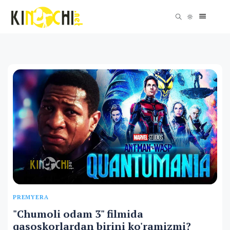
PREMYERA
"Chumoli odam 3" filmida
qasoskorlardan birini ko'ramizmi?