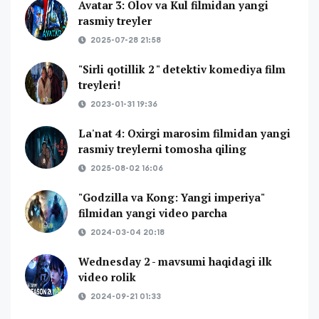
Avatar 3: Olov va Kul filmidan yangi
rasmiy treyler
2025-07-28 21:58
"Sirli qotillik 2 " detektiv komediya film
treyleri!
2023-01-31 19:36
La'nat 4: Oxirgi marosim filmidan yangi
rasmiy treylerni tomosha qiling
2025-08-02 16:06
"Godzilla va Kong: Yangi imperiya"
filmidan yangi video parcha
2024-03-04 20:18
Wednesday 2 - mavsumi haqidagi ilk
video rolik
2024-09-21 01:33