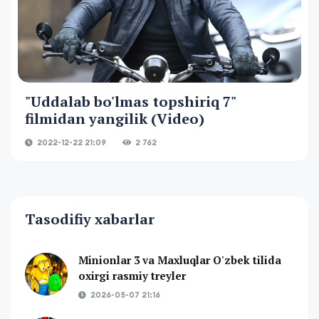
"Uddalab bo'lmas topshiriq 7"
filmidan yangilik (Video)
2022-12-22 21:09
2 762
Tasodifiy xabarlar
Minionlar 3 va Maxluqlar O'zbek tilida
oxirgi rasmiy treyler
2026-05-07 21:16