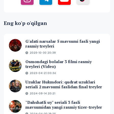
Eng ko'p o'qilgan
G'alati narsalar 5 mavsumi fasli yangi
rasmiy treyleri
2025-10-30 20:38
Osmondagi bolalar 3 filmi rasmiy
treyleri (Video)
2023-04-21 00:36
Uzuklar Hukmdori: qudrat uzuklari
seriali 2 mavsumi faslidan final treyler
2024-08-14 20:21
"Dahshatli uy" seriali 3 fasli
mavsumidan yangi rasmiy tizer-treyler
2024-06-30 18:25