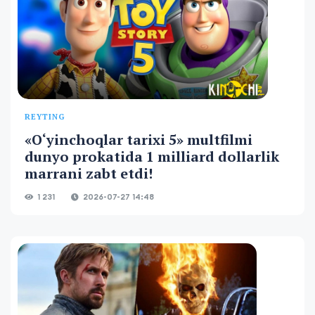
REYTING
«O‘yinchoqlar tarixi 5» multfilmi
dunyo prokatida 1 milliard dollarlik
marrani zabt etdi!
1 231
2026-07-27 14:48