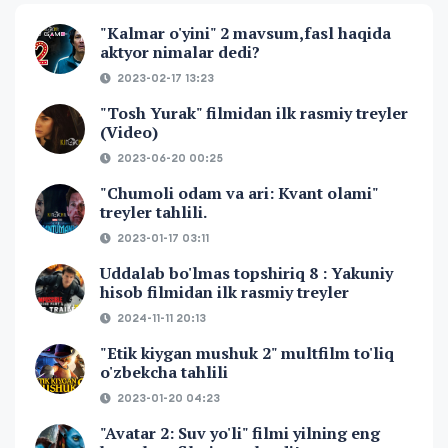
"Kalmar o'yini" 2 mavsum,fasl haqida
aktyor nimalar dedi?
2023-02-17 13:23
"Tosh Yurak" filmidan ilk rasmiy treyler
(Video)
2023-06-20 00:25
"Chumoli odam va ari: Kvant olami"
treyler tahlili.
2023-01-17 03:11
Uddalab bo'lmas topshiriq 8 : Yakuniy
hisob filmidan ilk rasmiy treyler
2024-11-11 20:13
"Etik kiygan mushuk 2" multfilm to'liq
o'zbekcha tahlili
2023-01-20 04:23
"Avatar 2: Suv yo'li" filmi yilning eng