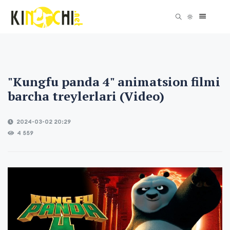
"Kungfu panda 4" animatsion filmi
barcha treylerlari (Video)
2024-03-02 20:29
4 559