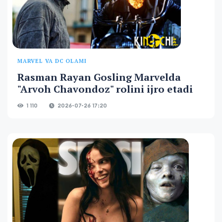
MARVEL VA DC OLAMI
Rasman Rayan Gosling Marvelda
"Arvoh Chavondoz" rolini ijro etadi
1 110
2026-07-26 17:20