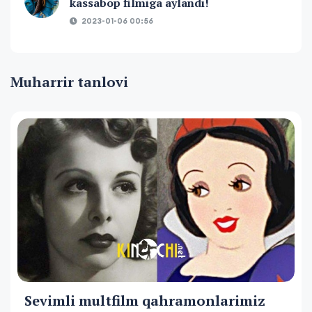
kassabop filmiga aylandi!
2023-01-06 00:56
Muharrir tanlovi
Sevimli multfilm qahramonlarimiz