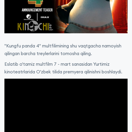
"Kungfu panda 4" multfilimining shu vaqtgacha namoyish
qilingan barcha treylerlarini tomosha qiling.
Eslatib o'tamiz multfilm 7 - mart sanasidan Yurtimiz
kinoteatrlarida O'zbek tilida premyera qilinishni boshlaydi.