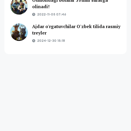
olinadi!
2022-11-05 07:46
Ajdar o'rgatuvchilar O'zbek tilida rasmiy
treyler
2024-12-30 15:18