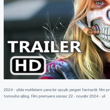
2024 - yilda muhlislarni yana bir ajoyib jangari fantastik film 
tomosha qiling. Film premyera sanasi: 22 - noyabr 2024 - yil