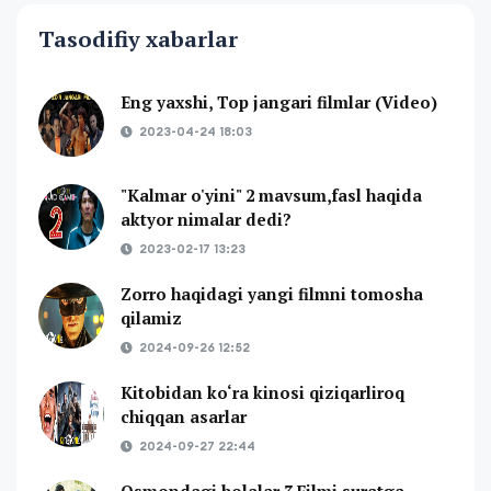
Tasodifiy xabarlar
Eng yaxshi, Top jangari filmlar (Video)
2023-04-24 18:03
"Kalmar o'yini" 2 mavsum,fasl haqida
aktyor nimalar dedi?
2023-02-17 13:23
Zorro haqidagi yangi filmni tomosha
qilamiz
2024-09-26 12:52
Kitobidan ko‘ra kinosi qiziqarliroq
chiqqan asarlar
2024-09-27 22:44
Osmondagi bolalar 3 Filmi suratga