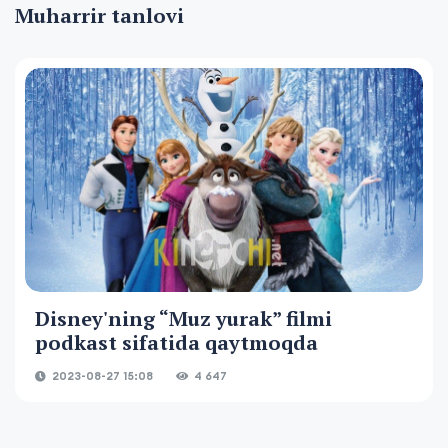
Muharrir tanlovi
Disney'ning “Muz yurak” filmi
podkast sifatida qaytmoqda
2023-08-27 15:08
4 647