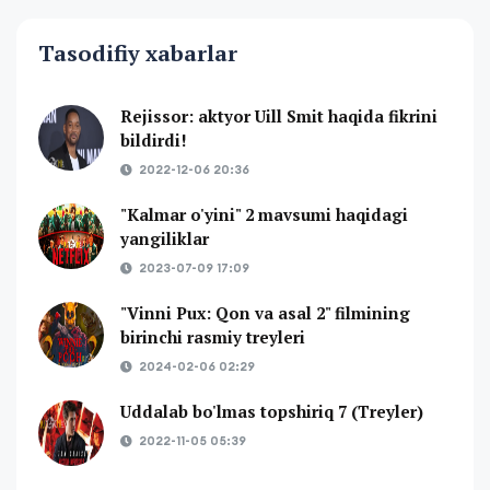
Tasodifiy xabarlar
Rejissor: aktyor Uill Smit haqida fikrini
bildirdi!
2022-12-06 20:36
"Kalmar o'yini" 2 mavsumi haqidagi
yangiliklar
2023-07-09 17:09
"Vinni Pux: Qon va asal 2" filmining
birinchi rasmiy treyleri
2024-02-06 02:29
Uddalab bo'lmas topshiriq 7 (Treyler)
2022-11-05 05:39