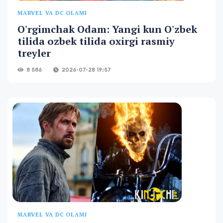
MARVEL VA DC OLAMI
O'rgimchak Odam: Yangi kun O'zbek
tilida ozbek tilida oxirgi rasmiy
treyler
8 586
2026-07-28 19:57
MARVEL VA DC OLAMI