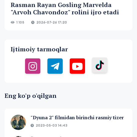
Rasman Rayan Gosling Marvelda
"Arvoh Chavondoz" rolini ijro etadi
1 105
2026-07-26 17:20
Ijtimoiy tarmoqlar
Eng ko'p o'qilgan
"Dyuna 2" filmidan birinchi rasmiy tizer
2023-05-03 14:43