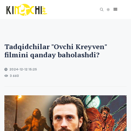
Tadqidchilar "Ovchi Kreyven"
filmini qanday baholashdi?
2024-12-12 15:25
3 660