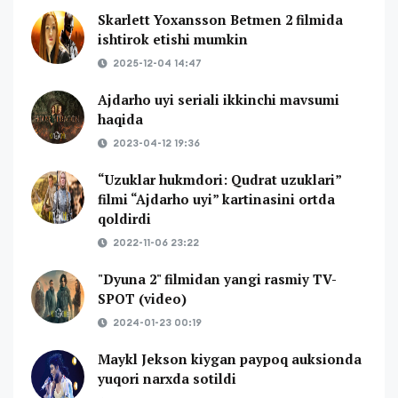
Skarlett Yoxansson Betmen 2 filmida
ishtirok etishi mumkin
2025-12-04 14:47
Ajdarho uyi seriali ikkinchi mavsumi
haqida
2023-04-12 19:36
“Uzuklar hukmdori: Qudrat uzuklari”
filmi “Ajdarho uyi” kartinasini ortda
qoldirdi
2022-11-06 23:22
"Dyuna 2" filmidan yangi rasmiy TV-
SPOT (video)
2024-01-23 00:19
Maykl Jekson kiygan paypoq auksionda
yuqori narxda sotildi