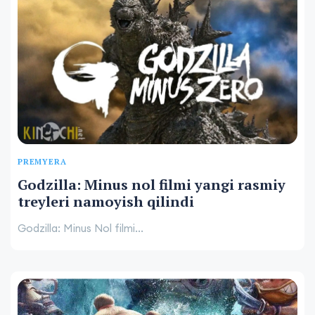
PREMYERA
Godzilla: Minus nol filmi yangi rasmiy
treyleri namoyish qilindi
Godzilla: Minus Nol filmi...