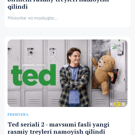
qilindi
Minionlar va maxluqlar...
PREMYERA
Ted seriali 2 - mavsumi fasli yangi
rasmiy treyleri namoyish qilindi