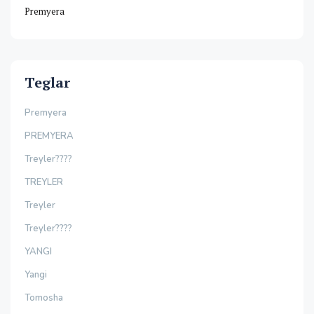
Premyera
Teglar
Premyera
PREMYERA
Treyler????
TREYLER
Treyler
Treyler????
YANGI
Yangi
Tomosha