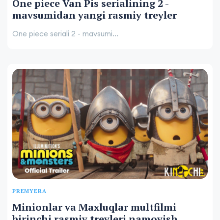
One piece Van Pis serialining 2 -
mavsumidan yangi rasmiy treyler
One piece seriali 2 - mavsumi...
PREMYERA
Minionlar va Maxluqlar multfilmi
birinchi rasmiy treyleri namoyish