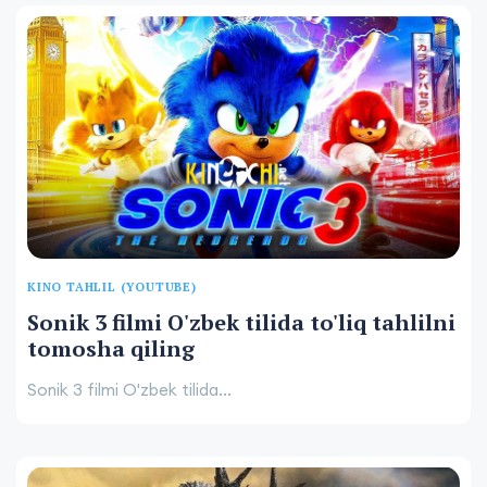
KINO TAHLIL (YOUTUBE)
Sonik 3 filmi O'zbek tilida to'liq tahlilni
tomosha qiling
Sonik 3 filmi O'zbek tilida...