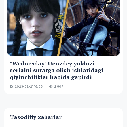
"Wednesday" Uenzdey yulduzi
serialni suratga olish ishlaridagi
qiyinchiliklar haqida gapirdi
2023-02-21 16:08
2 807
Tasodifiy xabarlar