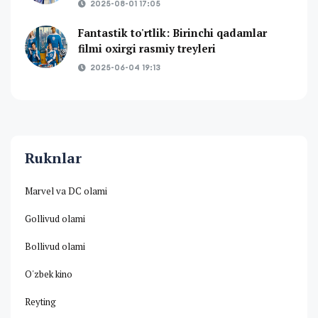
2025-08-01 17:05
Fantastik to'rtlik: Birinchi qadamlar
filmi oxirgi rasmiy treyleri
2025-06-04 19:13
Ruknlar
Marvel va DC olami
Gollivud olami
Bollivud olami
O'zbek kino
Reyting