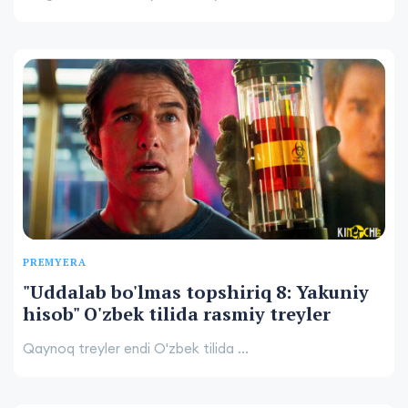
PREMYERA
"Uddalab bo'lmas topshiriq 8: Yakuniy
hisob" O'zbek tilida rasmiy treyler
Qaynoq treyler endi O'zbek tilida ...