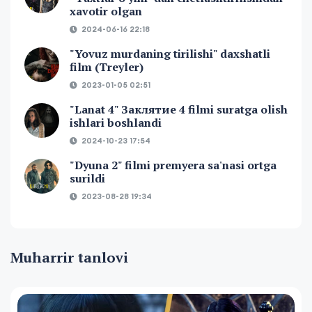
xavotir olgan
2024-06-16 22:18
"Yovuz murdaning tirilishi" daxshatli
film (Treyler)
2023-01-05 02:51
"Lanat 4" Заклятие 4 filmi suratga olish
ishlari boshlandi
2024-10-23 17:54
"Dyuna 2" filmi premyera sa'nasi ortga
surildi
2023-08-28 19:34
Muharrir tanlovi