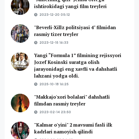
ishtirokidagi yangi film treyleri
2023-12-20 05:12
"Beverli-Xillz politsiyasi 4" filmidan
rasmiy tizer treyler
2023-12-15 16:33
Yangi “Formula 1” filmining rejissyori
Jozef Kosinski suratga olish
jarayonidagi eng xavfli va dahshatli
lahzani yodga oldi.
2025-10-18 16:25
"Makkajo'xori bolalari" dahshatli
filmdan rasmiy treyler
2023-02-14 23:50
"Kalmar o'yini" 2 mavsumi fasli ilk
kadrlari namoyish qilindi