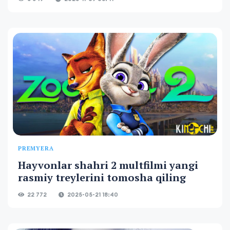
PREMYERA
Hayvonlar shahri 2 multfilmi yangi
rasmiy treylerini tomosha qiling
22 772
2025-05-21 18:40