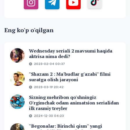
Eng ko'p o'qilgan
Wednesday seriali 2 mavsumi haqida
aktrisa nima dedi?
2023-02-04 00:37
"Shazam 2 : Ma'budlar g'azabi" filmi
suratga olish jarayoni
2023-03-19 20:42
Sizning mehribon qo'shningiz
O'rgimchak odam animatsion serialidan
ilk rasmiy treyler
2024-12-30 04:23
"Begonalar: Birinchi qism" yangi