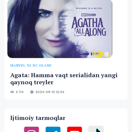
MARVEL VA DC OLAMI
Agata: Hamma vaqt serialidan yangi
qaynoq treyler
2 176
2024-08-12 12:56
Ijtimoiy tarmoqlar