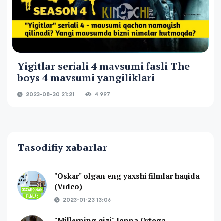
Yigitlar seriali 4 mavsumi fasli The
boys 4 mavsumi yangiliklari
2023-08-30 21:21
4 997
Tasodifiy xabarlar
"Oskar" olgan eng yaxshi filmlar haqida
(Video)
2023-01-23 13:06
"Millerning qizi" Jenna Ortega