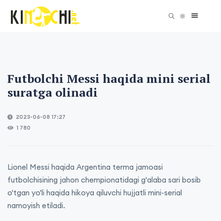
Futbolchi Messi haqida mini serial
suratga olinadi
2023-06-08 17:27
1 780
Lionel Messi haqida Argentina terma jamoasi
futbolchisining jahon chempionatidagi g'alaba sari bosib
o'tgan yo'li haqida hikoya qiluvchi hujjatli mini-serial
namoyish etiladi.