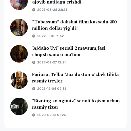
ajoyib natijaga erishdi
2023-08-26 23:23
“Tabassum” dahshat filmi kassada 200
million dollar yig‘di!
2022-11-10 16:52
"Ajdaho Uyi" seriali 2 mavsum,fasl
chiqish sanasi ma'lum
2023-02-27 12:21
Furiosa: Telba Max doston o'zbek tilida
rasmiy treyler
2023-12-05 02:51
"Bizning so'ngimiz" seriali 6 qism uchun
rasmiy tizer
2023-02-13 01:26