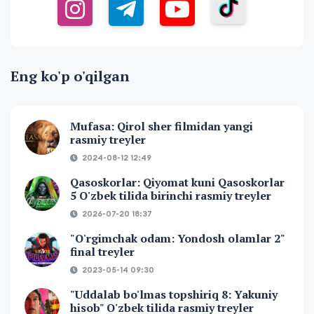
Eng ko'p o'qilgan
Mufasa: Qirol sher filmidan yangi
rasmiy treyler
2024-08-12 12:49
Qasoskorlar: Qiyomat kuni Qasoskorlar
5 O'zbek tilida birinchi rasmiy treyler
2026-07-20 18:37
"O'rgimchak odam: Yondosh olamlar 2"
final treyler
2023-05-14 09:30
"Uddalab bo'lmas topshiriq 8: Yakuniy
hisob" O'zbek tilida rasmiy treyler