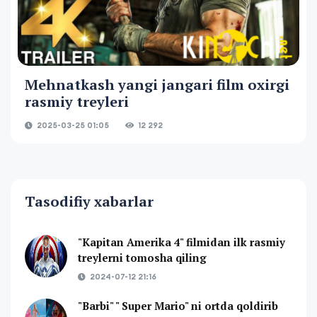
Mehnatkash yangi jangari film oxirgi
rasmiy treyleri
2025-03-25 01:05
12 292
Tasodifiy xabarlar
"Kapitan Amerika 4" filmidan ilk rasmiy
treylerni tomosha qiling
2024-07-12 21:16
"Barbi" " Super Mario" ni ortda qoldirib