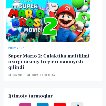
PREMYERA
Super Mario 2: Galaktika multfilmi
oxirgi rasmiy treyleri namoyish
qilindi
155 701
2026-03-10 13:46
Ijtimoiy tarmoqlar