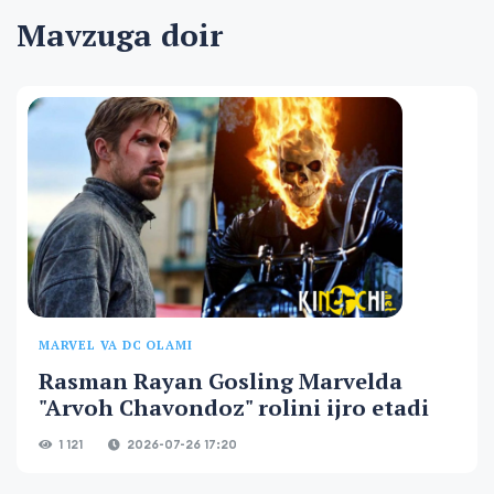
Mavzuga doir
MARVEL VA DC OLAMI
Rasman Rayan Gosling Marvelda
"Arvoh Chavondoz" rolini ijro etadi
1 121
2026-07-26 17:20