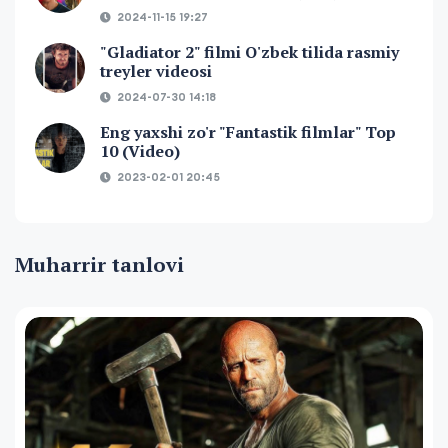
2024-11-15 19:27
"Gladiator 2" filmi O'zbek tilida rasmiy
treyler videosi
2024-07-30 14:18
Eng yaxshi zo'r "Fantastik filmlar" Top
10 (Video)
2023-02-01 20:45
Muharrir tanlovi