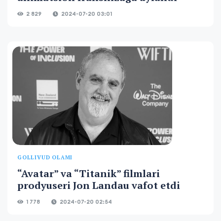
2 829
2024-07-20 03:01
GOLLIVUD OLAMI
“Avatar” va “Titanik” filmlari
prodyuseri Jon Landau vafot etdi
1 778
2024-07-20 02:54