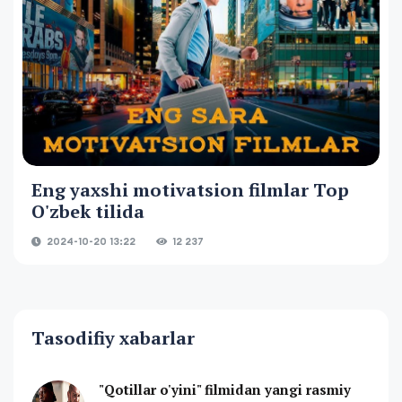
Eng yaxshi motivatsion filmlar Top
O'zbek tilida
2024-10-20 13:22
12 237
Tasodifiy xabarlar
"Qotillar o'yini" filmidan yangi rasmiy