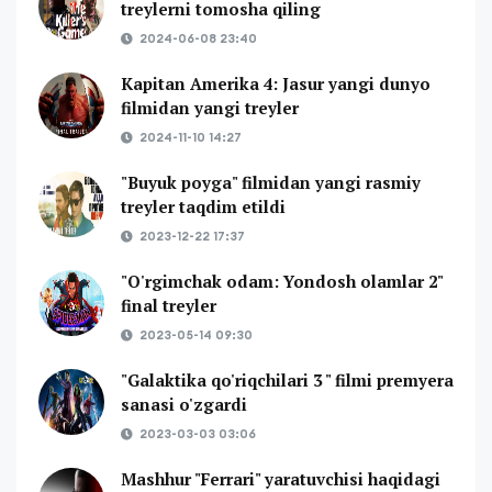
treylerni tomosha qiling
2024-06-08 23:40
Kapitan Amerika 4: Jasur yangi dunyo
filmidan yangi treyler
2024-11-10 14:27
"Buyuk poyga" filmidan yangi rasmiy
treyler taqdim etildi
2023-12-22 17:37
"O'rgimchak odam: Yondosh olamlar 2"
final treyler
2023-05-14 09:30
"Galaktika qo'riqchilari 3 " filmi premyera
sanasi o'zgardi
2023-03-03 03:06
Mashhur "Ferrari" yaratuvchisi haqidagi