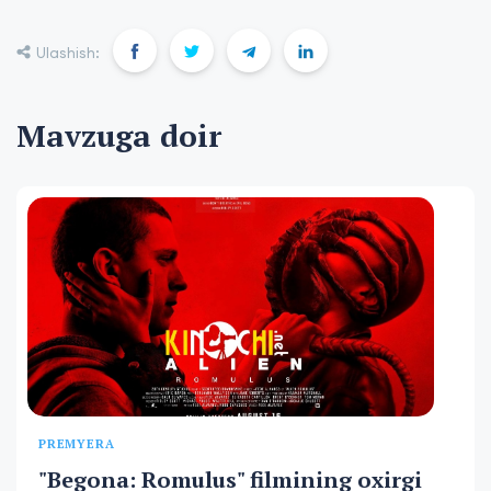
Ulashish:
Mavzuga doir
PREMYERA
"Begona: Romulus" filmining oxirgi