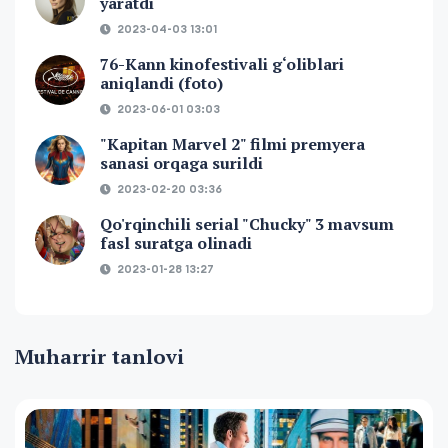
yaratdi
2023-04-03 13:01
76-Kann kinofestivali g‘oliblari
aniqlandi (foto)
2023-06-01 03:03
"Kapitan Marvel 2" filmi premyera
sanasi orqaga surildi
2023-02-20 03:36
Qo'rqinchili serial "Chucky" 3 mavsum
fasl suratga olinadi
2023-01-28 13:27
Muharrir tanlovi