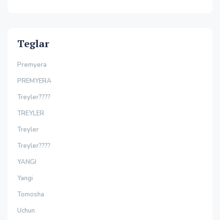
Teglar
Premyera
PREMYERA
Treyler????
TREYLER
Treyler
Treyler????
YANGI
Yangi
Tomosha
Uchun