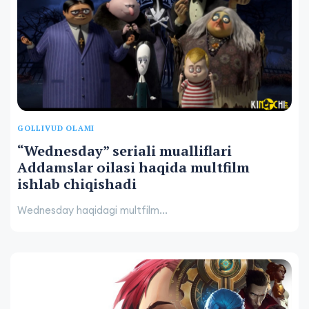
GOLLIVUD OLAMI
“Wednesday” seriali mualliflari
Addamslar oilasi haqida multfilm
ishlab chiqishadi
Wednesday haqidagi multfilm...