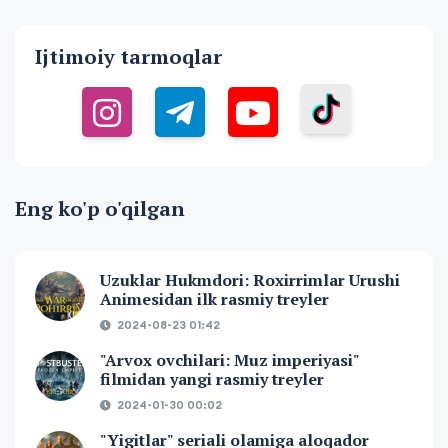
Ijtimoiy tarmoqlar
Eng ko'p o'qilgan
Uzuklar Hukmdori: Roxirrimlar Urushi
Animesidan ilk rasmiy treyler
2024-08-23 01:42
"Arvox ovchilari: Muz imperiyasi"
filmidan yangi rasmiy treyler
2024-01-30 00:02
"Yigitlar" seriali olamiga aloqador