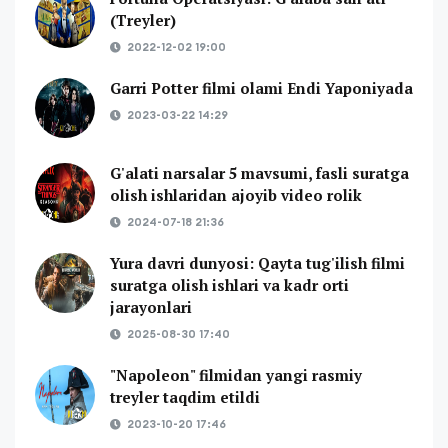
(Treyler)
2022-12-02 19:00
Garri Potter filmi olami Endi Yaponiyada
2023-03-22 14:29
G'alati narsalar 5 mavsumi, fasli suratga
olish ishlaridan ajoyib video rolik
2024-07-18 21:36
Yura davri dunyosi: Qayta tug'ilish filmi
suratga olish ishlari va kadr orti
jarayonlari
2025-08-30 17:40
"Napoleon" filmidan yangi rasmiy
treyler taqdim etildi
2023-10-20 17:46