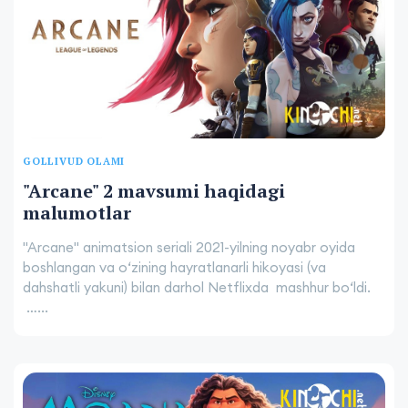
GOLLIVUD OLAMI
"Arcane" 2 mavsumi haqidagi
malumotlar
"Arcane" animatsion seriali 2021-yilning noyabr oyida
boshlangan va oʻzining hayratlanarli hikoyasi (va
dahshatli yakuni) bilan darhol Netflixda mashhur boʻldi.
…...