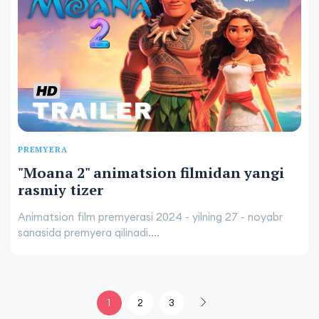
PREMYERA
"Moana 2" animatsion filmidan yangi
rasmiy tizer
Animatsion film premyerasi 2024 - yilning 27 - noyabr
sanasida premyera qilinadi....
1
2
3