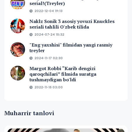
serial!(Treyler)
2022-12-04 19:13
Naklz Sonik 3 asosiy yovuzi Knuckles
seriali tahlili O'zbek tilida
2024-07-24 15:32
"Eng yaxshisi" filmidan yangi rasmiy
treyler
2024-11-17 02:30
Margot Robbi “Karib dengizi
qaroqchilari” filmida suratga
tushmaydigan bo'ldi
2022-11-15 03:00
Muharrir tanlovi