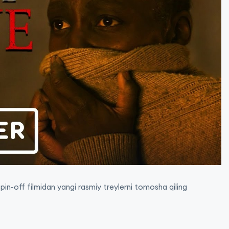
n-off filmidan yangi rasmiy treylerni tomosha qiling