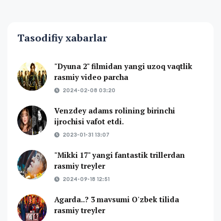
Tasodifiy xabarlar
"Dyuna 2" filmidan yangi uzoq vaqtlik
rasmiy video parcha
2024-02-08 03:20
Venzdey adams rolining birinchi
ijrochisi vafot etdi.
2023-01-31 13:07
"Mikki 17" yangi fantastik trillerdan
rasmiy treyler
2024-09-18 12:51
Agarda..? 3 mavsumi O'zbek tilida
rasmiy treyler