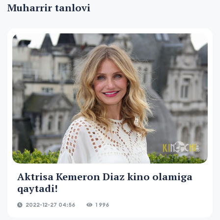
Muharrir tanlovi
Aktrisa Kemeron Diaz kino olamiga
qaytadi!
2022-12-27 04:56
1 996