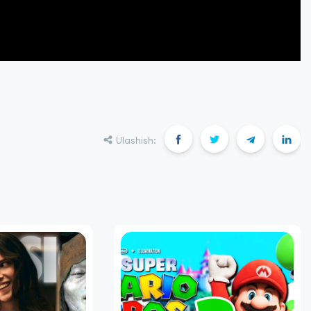
Ulashish: