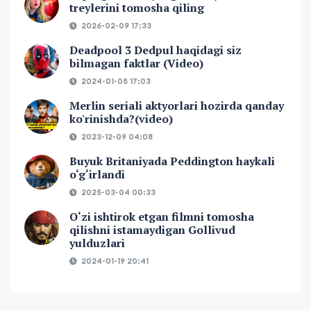
treylerini tomosha qiling
2026-02-09 17:33
Deadpool 3 Dedpul haqidagi siz
bilmagan faktlar (Video)
2024-01-05 17:03
Merlin seriali aktyorlari hozirda qanday
ko'rinishda?(video)
2023-12-09 04:08
Buyuk Britaniyada Peddington haykali
o‘g‘irlandi
2025-03-04 00:33
O‘zi ishtirok etgan filmni tomosha
qilishni istamaydigan Gollivud
yulduzlari
2024-01-19 20:41