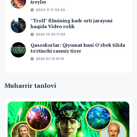
treyler
2024-11-17 02:30
"Troll" filmining kadr orti jarayoni
haqida Video rolik
2022-12-23 17:52
Qasoskorlar: Qiyomat kuni O'zbek tilida
to'rtinchi rasmiy tizer
2026-01-13 19:14
Muharrir tanlovi