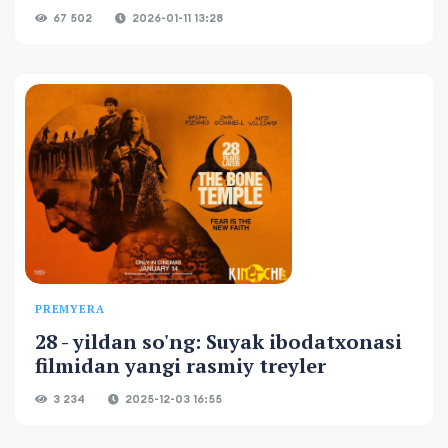
67 502
2026-01-11 13:28
PREMYERA
28 - yildan so'ng: Suyak ibodatxonasi
filmidan yangi rasmiy treyler
3 234
2025-12-03 16:55