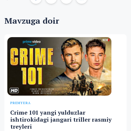
Mavzuga doir
PREMYERA
Crime 101 yangi yulduzlar
ishtirokidagi jangari triller rasmiy
treyleri