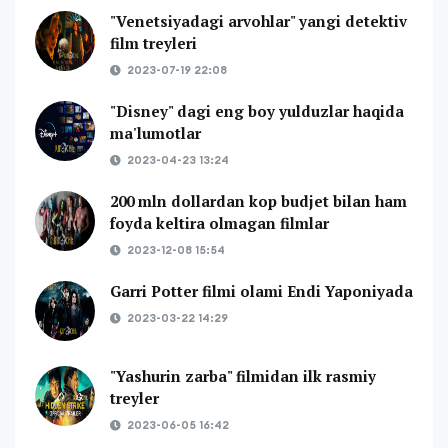
"Venetsiyadagi arvohlar" yangi detektiv
film treyleri
2023-07-19 22:08
"Disney" dagi eng boy yulduzlar haqida
ma'lumotlar
2023-04-23 13:24
200 mln dollardan kop budjet bilan ham
foyda keltira olmagan filmlar
2023-12-08 15:54
Garri Potter filmi olami Endi Yaponiyada
2023-03-22 14:29
"Yashurin zarba" filmidan ilk rasmiy
treyler
2023-06-05 16:42