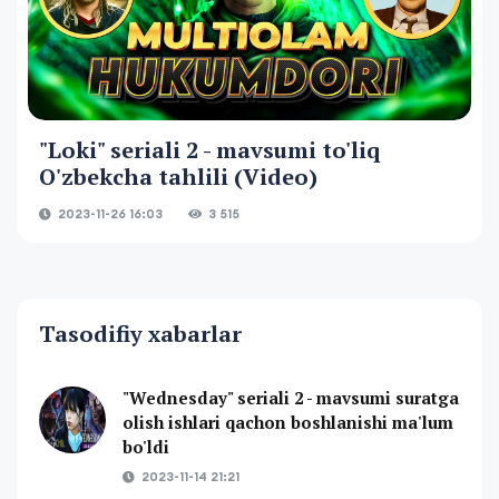
"Loki" seriali 2 - mavsumi to'liq
O'zbekcha tahlili (Video)
2023-11-26 16:03
3 515
Tasodifiy xabarlar
"Wednesday" seriali 2 - mavsumi suratga
olish ishlari qachon boshlanishi ma'lum
bo'ldi
2023-11-14 21:21