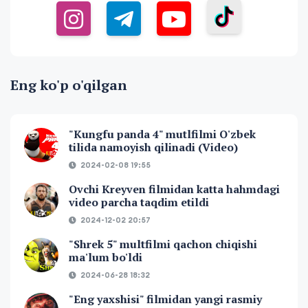
Eng ko'p o'qilgan
"Kungfu panda 4" mutlfilmi O'zbek
tilida namoyish qilinadi (Video)
2024-02-08 19:55
Ovchi Kreyven filmidan katta hahmdagi
video parcha taqdim etildi
2024-12-02 20:57
"Shrek 5" multfilmi qachon chiqishi
ma'lum bo'ldi
2024-06-28 18:32
"Eng yaxshisi" filmidan yangi rasmiy