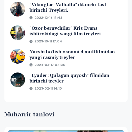
"Vikinglar: Valhalla" ikkinchi fasl
birinchi Treyleri.
2022-12-16 17:43
"Ozor beruvchilar" Kris Evans
ishtirokidagi yangi film treyleri
2023-10-11 17:04
Yaxshi bo'lish osonmi 4 multfilmidan
yangi rasmiy treyler
2024-06-17 04:35
"Lyuder: Qulagan quyosh" filmidan
birinchi treyler
2023-02-11 14:10
Muharrir tanlovi