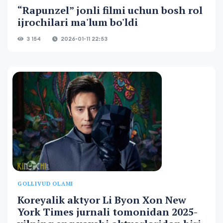
“Rapunzel” jonli filmi uchun bosh rol
ijrochilari ma'lum bo'ldi
3 154
2026-01-11 22:53
GOLLIVUD OLAMI
Koreyalik aktyor Li Byon Xon New
York Times jurnali tomonidan 2025-