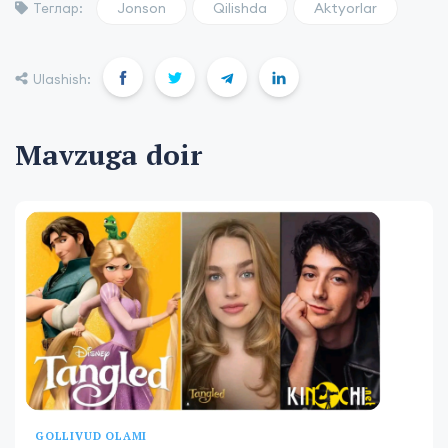
Jonson
Qilishda
Aktyorlar
Теглар:
Ulashish:
Mavzuga doir
GOLLIVUD OLAMI