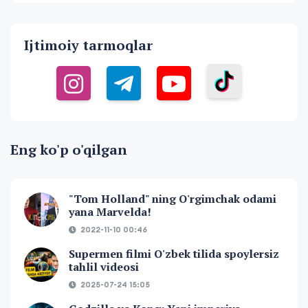
Ijtimoiy tarmoqlar
Eng ko'p o'qilgan
"Tom Holland" ning O'rgimchak odami
yana Marvelda!
2022-11-10 00:46
Supermen filmi O'zbek tilida spoylersiz
tahlil videosi
2025-07-24 15:05