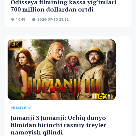
Odisseya filmining kassa yig'imlari
700 million dollardan ortdi
1 048
2026-07-30 23:32
PREMYERA
Jumanji 3 Jumanji: Ochiq dunyo
filmidan birinchi rasmiy treyler
namoyish qilindi