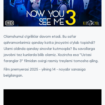
Olamshumul o'griliklar davom etadi. Bu safar
qahramonlarimiz qanday katta jinoyatni o'ylab topishdi?
Ularni oldinda qanday sinovlar kutmoqda? Bu savollarga
javobni tez kunlarda bilib olamiz. Xozircha esa "Ustasi
faranglar 3" filmidan oxirgi rasmiy treylerni tomosha qiling.
Film premyerasi 2025 - yilning 14 - noyabr sanasiga
belgilangan.