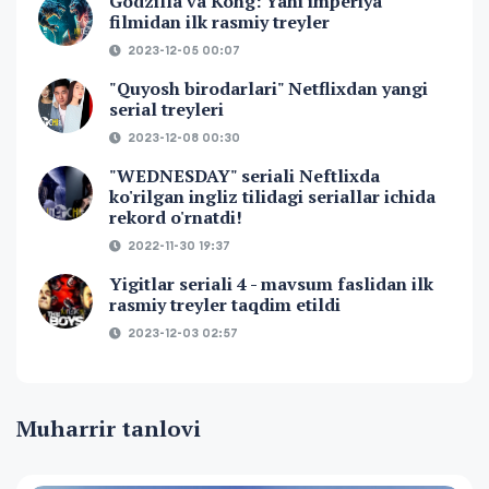
Godzilla va Kong: Yani imperiya
filmidan ilk rasmiy treyler
2023-12-05 00:07
"Quyosh birodarlari" Netflixdan yangi
serial treyleri
2023-12-08 00:30
"WEDNESDAY" seriali Neftlixda
ko'rilgan ingliz tilidagi seriallar ichida
rekord o'rnatdi!
2022-11-30 19:37
Yigitlar seriali 4 - mavsum faslidan ilk
rasmiy treyler taqdim etildi
2023-12-03 02:57
Muharrir tanlovi