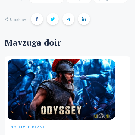
Ulashish:
Mavzuga doir
GOLLIVUD OLAMI