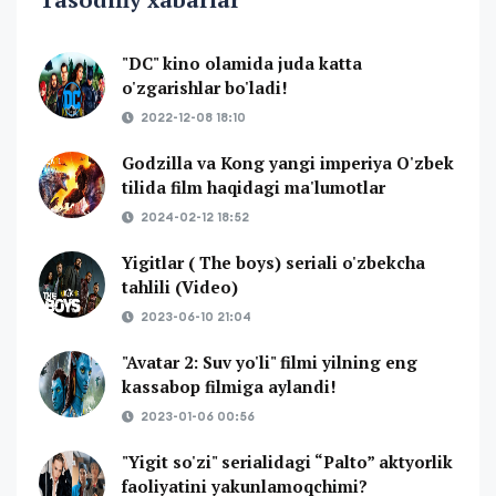
"DC" kino olamida juda katta
o'zgarishlar bo'ladi!
2022-12-08 18:10
Godzilla va Kong yangi imperiya O'zbek
tilida film haqidagi ma'lumotlar
2024-02-12 18:52
Yigitlar ( The boys) seriali o'zbekcha
tahlili (Video)
2023-06-10 21:04
"Avatar 2: Suv yo'li" filmi yilning eng
kassabop filmiga aylandi!
2023-01-06 00:56
"Yigit so'zi" serialidagi “Palto” aktyorlik
faoliyatini yakunlamoqchimi?