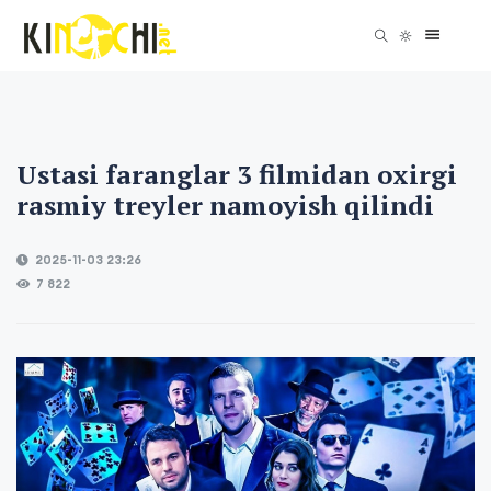
Ustasi faranglar 3 filmidan oxirgi
rasmiy treyler namoyish qilindi
2025-11-03 23:26
7 822