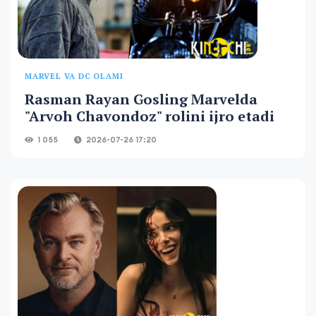
MARVEL VA DC OLAMI
Rasman Rayan Gosling Marvelda
"Arvoh Chavondoz" rolini ijro etadi
1 055
2026-07-26 17:20