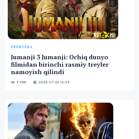
PREMYERA
Jumanji 3 Jumanji: Ochiq dunyo
filmidan birinchi rasmiy treyler
namoyish qilindi
9 988
2026-07-29 16:43