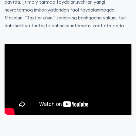
paytda, ijtimoiy tarmoq foydalanuvchilari yangi
neyrotarmoq imkoniyatlaridan faol foydalanmoqda:
Masalan, "Taxtlar o'yini" serialining boshqacha yakuni, turli
dahshatli va fantastik sahnalar internetni zabt etmoqda.