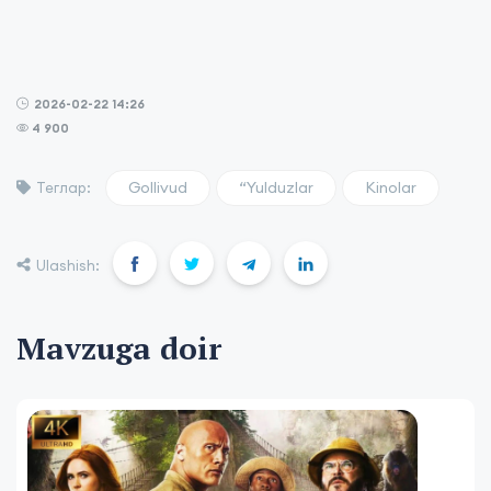
2026-02-22 14:26
4 900
Gollivud
“Yulduzlar
Kinolar
Теглар:
Ulashish:
Mavzuga doir