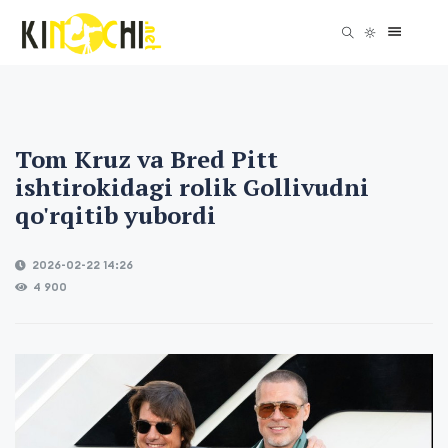
Tom Kruz va Bred Pitt
ishtirokidagi rolik Gollivudni
qo'rqitib yubordi
2026-02-22 14:26
4 900