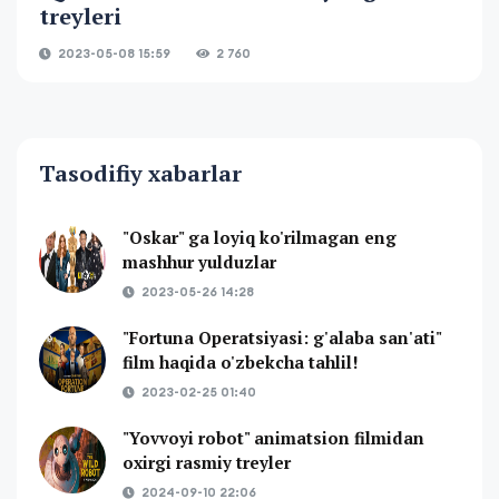
treyleri
2023-05-08 15:59
2 760
Tasodifiy xabarlar
"Oskar" ga loyiq ko'rilmagan eng
mashhur yulduzlar
2023-05-26 14:28
"Fortuna Operatsiyasi: g'alaba san'ati"
film haqida o'zbekcha tahlil!
2023-02-25 01:40
"Yovvoyi robot" animatsion filmidan
oxirgi rasmiy treyler
2024-09-10 22:06