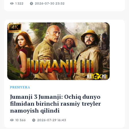
1 322
2026-07-30 23:32
PREMYERA
Jumanji 3 Jumanji: Ochiq dunyo
filmidan birinchi rasmiy treyler
namoyish qilindi
10 566
2026-07-29 16:43