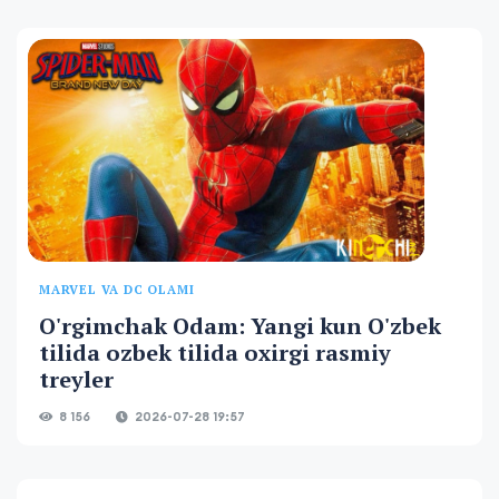
MARVEL VA DC OLAMI
O'rgimchak Odam: Yangi kun O'zbek
tilida ozbek tilida oxirgi rasmiy
treyler
8 156
2026-07-28 19:57