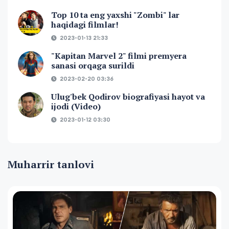
Top 10 ta eng yaxshi "Zombi" lar
haqidagi filmlar!
2023-01-13 21:33
"Kapitan Marvel 2" filmi premyera
sanasi orqaga surildi
2023-02-20 03:36
Ulug'bek Qodirov biografiyasi hayot va
ijodi (Video)
2023-01-12 03:30
Muharrir tanlovi