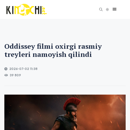
Oddissey filmi oxirgi rasmiy
treyleri namoyish qilindi
2026-07-02 11:38
39 809