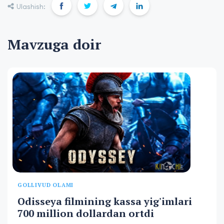
Ulashish:
Mavzuga doir
GOLLIVUD OLAMI
Odisseya filmining kassa yig'imlari
700 million dollardan ortdi