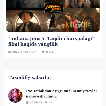
"Indiana Jons 5: Taqdir charxpalagi"
filmi haqida yangilik
2023-07-05 17:04
2 372
Tasodifiy xabarlar
Exo serialidan oxirgi final rasmiy treyler
namoyish qilindi.
2024-01-11 15:47