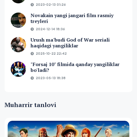
2023-02-13 01:26
Novakain yangi jangari film rasmiy
treyleri
2024-12-14 18:36
Urush ma'budi God of War seriali
haqidagi yangiliklar
2025-10-22 22:42
"Forsaj 10" filmida qanday yangiliklar
bo'ladi?
2023-05-13 18:38
Muharrir tanlovi