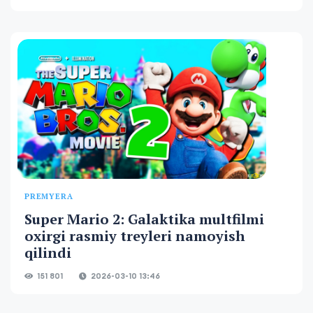
PREMYERA
Super Mario 2: Galaktika multfilmi
oxirgi rasmiy treyleri namoyish
qilindi
151 801
2026-03-10 13:46