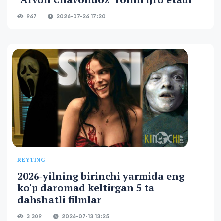
967
2026-07-26 17:20
REYTING
2026-yilning birinchi yarmida eng
ko'p daromad keltirgan 5 ta
dahshatli filmlar
3 309
2026-07-13 13:25