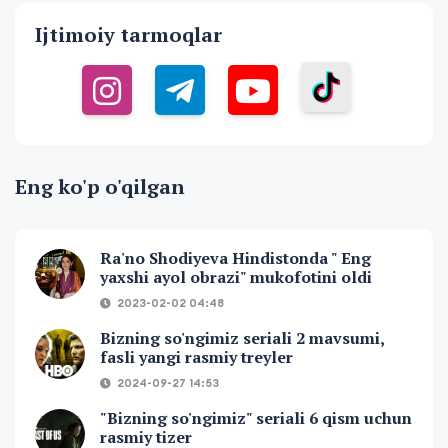
Ijtimoiy tarmoqlar
Eng ko'p o'qilgan
Ra'no Shodiyeva Hindistonda " Eng
yaxshi ayol obrazi" mukofotini oldi
2023-02-02 04:48
Bizning so'ngimiz seriali 2 mavsumi,
fasli yangi rasmiy treyler
2024-09-27 14:53
"Bizning so'ngimiz" seriali 6 qism uchun
rasmiy tizer