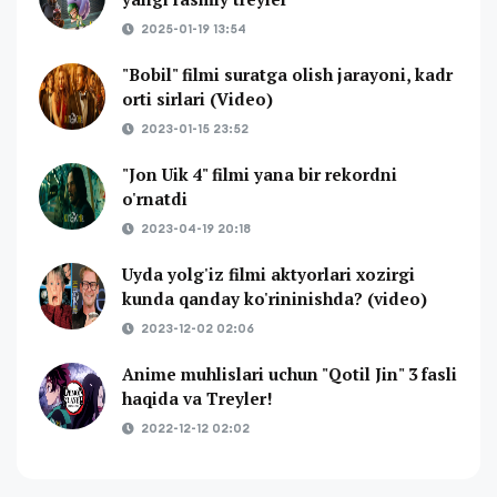
2025-01-19 13:54
"Bobil" filmi suratga olish jarayoni, kadr
orti sirlari (Video)
2023-01-15 23:52
"Jon Uik 4" filmi yana bir rekordni
o'rnatdi
2023-04-19 20:18
Uyda yolg'iz filmi aktyorlari xozirgi
kunda qanday ko'rininishda? (video)
2023-12-02 02:06
Anime muhlislari uchun "Qotil Jin" 3 fasli
haqida va Treyler!
2022-12-12 02:02