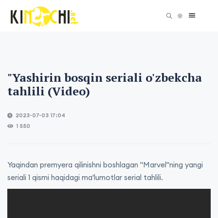
"Yashirin bosqin seriali o'zbekcha
tahlili (Video)
2023-07-03 17:04
1 550
Yaqindan premyera qilinishni boshlagan "Marvel"ning yangi
seriali 1 qismi haqidagi ma'lumotlar serial tahlili.