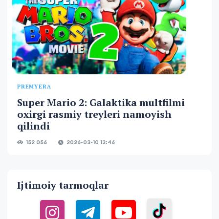
PREMYERA
Super Mario 2: Galaktika multfilmi
oxirgi rasmiy treyleri namoyish
qilindi
152 056
2026-03-10 13:46
Ijtimoiy tarmoqlar