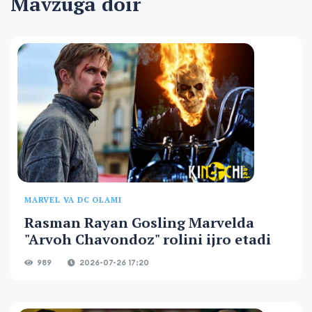
Mavzuga doir
MARVEL VA DC OLAMI
Rasman Rayan Gosling Marvelda
"Arvoh Chavondoz" rolini ijro etadi
989
2026-07-26 17:20