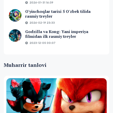
2026-01-31 16:39
O'yinchoqlar tarixi 5 O'zbek tilida
rasmiy treyler
2026-02-19 23:33
Godzilla va Kong: Yani imperiya
filmidan ilk rasmiy treyler
2023-12-05 00:07
Muharrir tanlovi