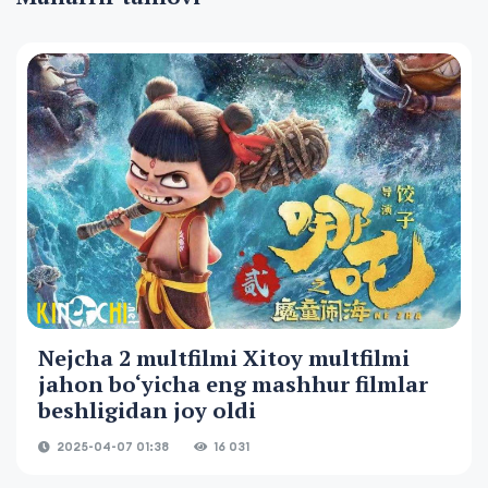
Nejcha 2 multfilmi Xitoy multfilmi
jahon bo‘yicha eng mashhur filmlar
beshligidan joy oldi
2025-04-07 01:38
16 031