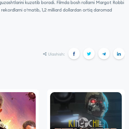
rguzashtlarini kuzatib boradi. Filmda bosh rollarni Margot Robbi
 rekordlarni o‘rnatib, 1,2 milliard dollardan ortiq daromad
Ulashish: