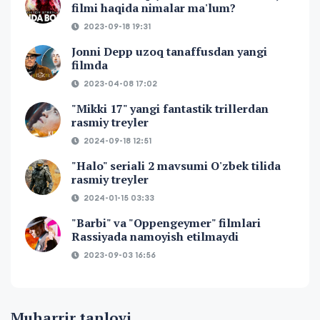
filmi haqida nimalar ma'lum?
2023-09-18 19:31
Jonni Depp uzoq tanaffusdan yangi
filmda
2023-04-08 17:02
"Mikki 17" yangi fantastik trillerdan
rasmiy treyler
2024-09-18 12:51
"Halo" seriali 2 mavsumi O'zbek tilida
rasmiy treyler
2024-01-15 03:33
"Barbi" va "Oppengeymer" filmlari
Rassiyada namoyish etilmaydi
2023-09-03 16:56
Muharrir tanlovi