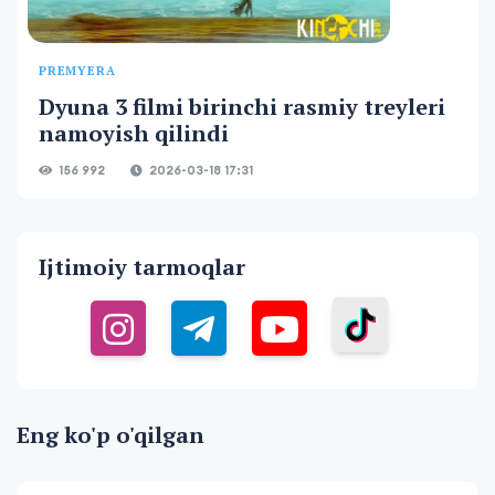
PREMYERA
Dyuna 3 filmi birinchi rasmiy treyleri
namoyish qilindi
156 992
2026-03-18 17:31
Ijtimoiy tarmoqlar
Eng ko'p o'qilgan