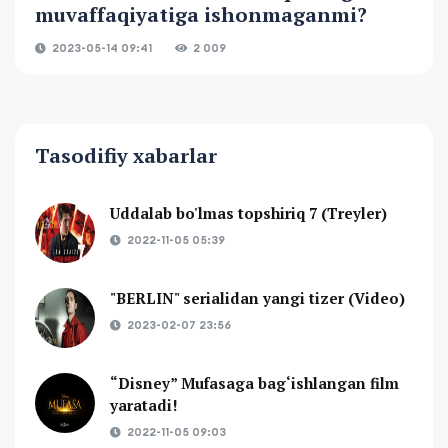
muvaffaqiyatiga ishonmaganmi?
2023-05-14 09:41
2 009
Tasodifiy xabarlar
Uddalab bo'lmas topshiriq 7 (Treyler)
2022-11-05 05:39
"BERLIN" serialidan yangi tizer (Video)
2023-02-07 23:56
“Disney” Mufasaga bag‘ishlangan film
yaratadi!
2022-11-05 09:03