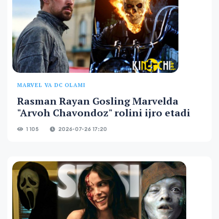
MARVEL VA DC OLAMI
Rasman Rayan Gosling Marvelda
"Arvoh Chavondoz" rolini ijro etadi
1 105
2026-07-26 17:20