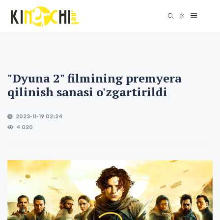
"Dyuna 2" filmining premyera
qilinish sanasi o'zgartirildi
2023-11-19 02:24
4 020