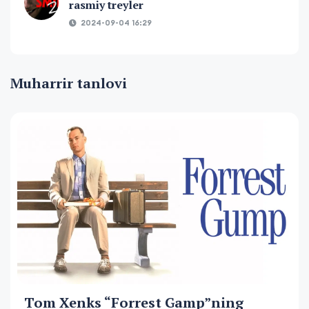
rasmiy treyler
2024-09-04 16:29
Muharrir tanlovi
Tom Xenks “Forrest Gamp”ning