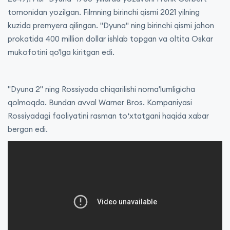
tomonidan yozilgan. Filmning birinchi qismi 2021 yilning
kuzida premyera qilingan. "Dyuna" ning birinchi qismi jahon
prokatida 400 million dollar ishlab topgan va oltita Oskar
mukofotini qo'lga kiritgan edi.
"Dyuna 2" ning Rossiyada chiqarilishi noma'lumligicha
qolmoqda. Bundan avval Warner Bros. Kompaniyasi
Rossiyadagi faoliyatini rasman to‘xtatgani haqida xabar
bergan edi.