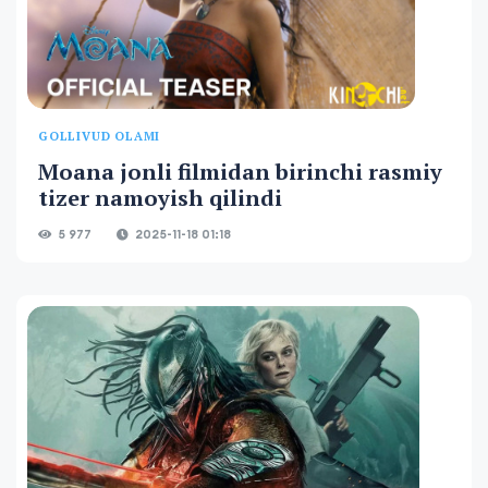
GOLLIVUD OLAMI
Moana jonli filmidan birinchi rasmiy
tizer namoyish qilindi
5 977
2025-11-18 01:18