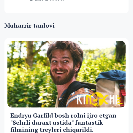
Muharrir tanlovi
Endryu Garfild bosh rolni ijro etgan
"Sehrli daraxt ustida" fantastik
filmining treyleri chiqarildi.