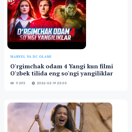
MARVEL VA DC OLAMI
O'rgimchak odam 4 Yangi kun filmi
O'zbek tilida eng so'ngi yangiliklar
11 293
2026-02-19 23:03