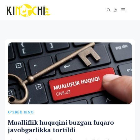
O'ZBEK KINO
Mualliflik huquqini buzgan fuqaro
javobgarlikka tortildi