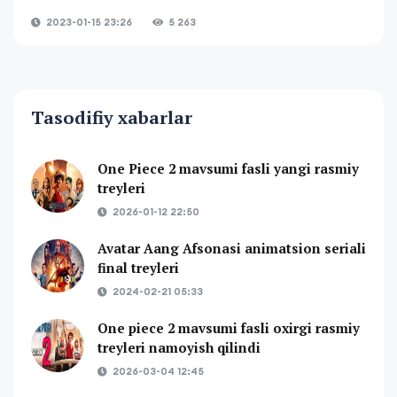
2023-01-15 23:26
5 263
Tasodifiy xabarlar
One Piece 2 mavsumi fasli yangi rasmiy
treyleri
2026-01-12 22:50
Avatar Aang Afsonasi animatsion seriali
final treyleri
2024-02-21 05:33
One piece 2 mavsumi fasli oxirgi rasmiy
treyleri namoyish qilindi
2026-03-04 12:45