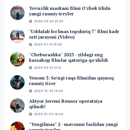
Yovuzlik maskani filmi O'zbek tilida
yangi rasmiy treyler
2026-05-26 21:49
"Uddalab bo'lmas topshiriq 7" filmi kadr
orti jarayoni (Video)
2023-07-15 19:30
"Cheburashka" 2023 - yildagi eng
kassabop filmlar qatoriga qo'shildi
2023-05-13 21:16
Venom 3: So'ngi raqs filmidan qaynoq
rasmiy tizer
2024-10-23 14:24
Aktyor Jeremi Renner operatsiya
qilindi!
2023-01-04 16:44
"Yengilmas" 2 - mavsumi faslidan yangi
rasmiy treyler