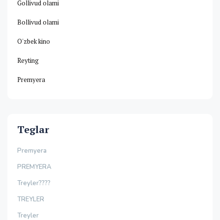
Gollivud olami
Bollivud olami
O'zbek kino
Reyting
Premyera
Teglar
Premyera
PREMYERA
Treyler????
TREYLER
Treyler