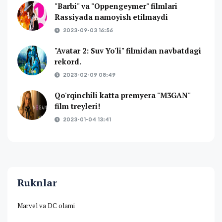
"Barbi" va "Oppengeymer" filmlari
Rassiyada namoyish etilmaydi
2023-09-03 16:56
"Avatar 2: Suv Yo'li" filmidan navbatdagi
rekord.
2023-02-09 08:49
Qo'rqinchili katta premyera "M3GAN"
film treyleri!
2023-01-04 13:41
Ruknlar
Marvel va DC olami