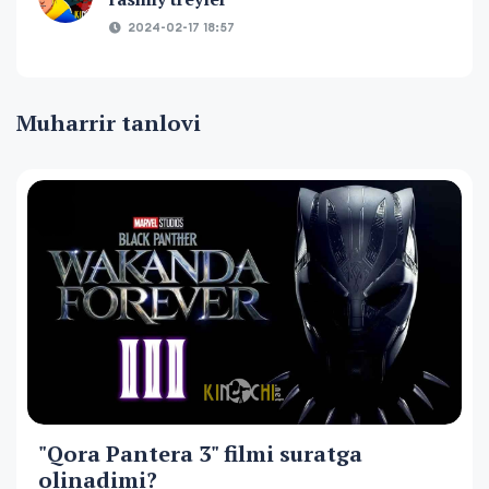
2024-02-17 18:57
Muharrir tanlovi
"Qora Pantera 3" filmi suratga
olinadimi?