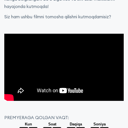
hayajonda kutmoqda!
Siz ham ushbu filmni tomosha qilishni kutmoqdamisiz?
PREMYERAGA QOLGAN VAQT: