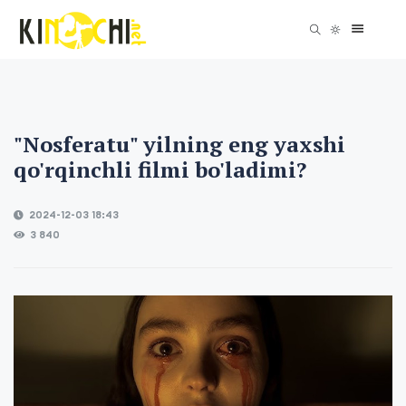
"Nosferatu" yilning eng yaxshi
qo'rqinchli filmi bo'ladimi?
2024-12-03 18:43
3 840