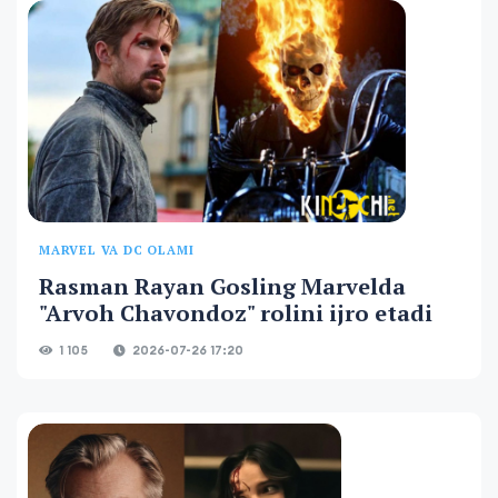
MARVEL VA DC OLAMI
Rasman Rayan Gosling Marvelda
"Arvoh Chavondoz" rolini ijro etadi
1 105
2026-07-26 17:20