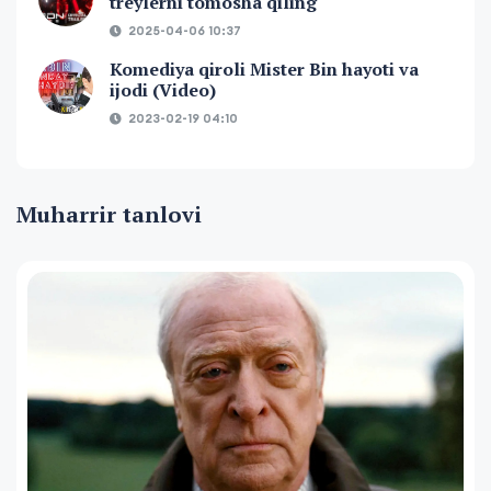
treylerni tomosha qiling
2025-04-06 10:37
Komediya qiroli Mister Bin hayoti va
ijodi (Video)
2023-02-19 04:10
Muharrir tanlovi