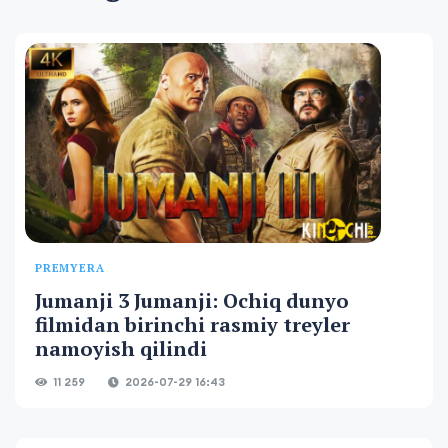
PREMYERA
Jumanji 3 Jumanji: Ochiq dunyo
filmidan birinchi rasmiy treyler
namoyish qilindi
11 259
2026-07-29 16:43