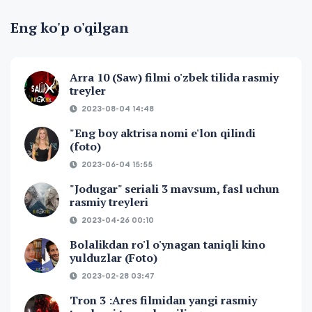
Eng ko'p o'qilgan
Arra 10 (Saw) filmi o'zbek tilida rasmiy
treyler
2023-08-04 14:48
"Eng boy aktrisa nomi e'lon qilindi
(foto)
2023-06-04 15:55
"Jodugar" seriali 3 mavsum, fasl uchun
rasmiy treyleri
2023-04-26 00:10
Bolalikdan ro'l o'ynagan taniqli kino
yulduzlar (Foto)
2023-02-28 03:47
Tron 3 :Ares filmidan yangi rasmiy