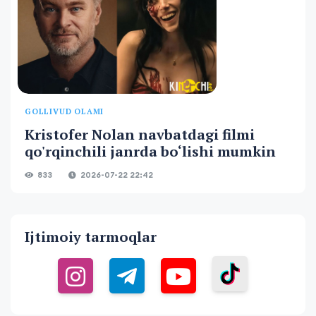
GOLLIVUD OLAMI
Kristofer Nolan navbatdagi filmi
qo'rqinchili janrda bo‘lishi mumkin
833
2026-07-22 22:42
Ijtimoiy tarmoqlar