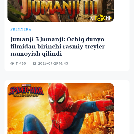
PREMYERA
Jumanji 3 Jumanji: Ochiq dunyo
filmidan birinchi rasmiy treyler
namoyish qilindi
11 450
2026-07-29 16:43