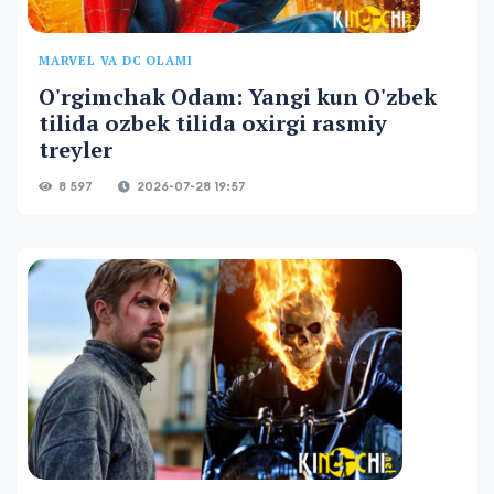
MARVEL VA DC OLAMI
O'rgimchak Odam: Yangi kun O'zbek
tilida ozbek tilida oxirgi rasmiy
treyler
8 597
2026-07-28 19:57