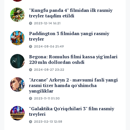
"Kungfu panda 4" filmidan ilk rasmiy
treyler taqdim etildi
2023-12-14 16:21
Paddington 3 filmidan yangi rasmiy
treyler
2024-08-06 21:49
Begona: Romulus filmi kassa yig'imlari
220 mln dollordan oshdi
2024-08-27 23:22
"Arcane" Arkeyn 2 - mavsumi fasli yangi
rasmi tizer hamda qo'shimcha
yangiliklar
2023-11-11 01:30
"Galaktika Qo'riqchilari 3" film rasmiy
treyleri
2023-02-13 12:58