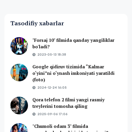
Tasodifiy xabarlar
"Forsaj 10" filmida qanday yangiliklar
bo'ladi?
2023-05-13 18:38
Google qidiruv tizimida “Kalmar
o‘yini”ni o‘ynash imkoniyati yaratildi
(foto)
2024-12-24 16:05
Qora telefon 2 filmi yangi rasmiy
treylerini tomosha qiling
2025-09-06 17:06
"Chumoli odam 3" filmida