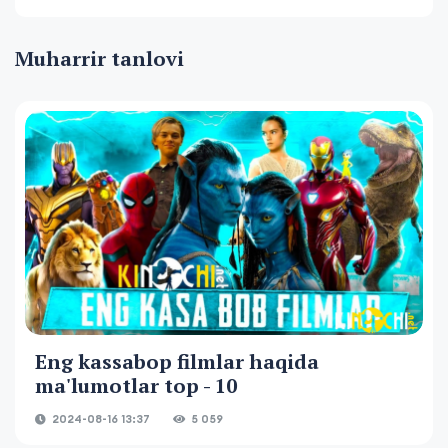
Muharrir tanlovi
Eng kassabop filmlar haqida
ma'lumotlar top - 10
2024-08-16 13:37
5 059