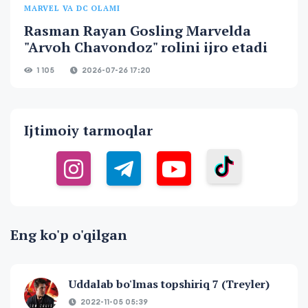
MARVEL VA DC OLAMI
Rasman Rayan Gosling Marvelda
"Arvoh Chavondoz" rolini ijro etadi
1 105
2026-07-26 17:20
Ijtimoiy tarmoqlar
Eng ko'p o'qilgan
Uddalab bo'lmas topshiriq 7 (Treyler)
2022-11-05 05:39