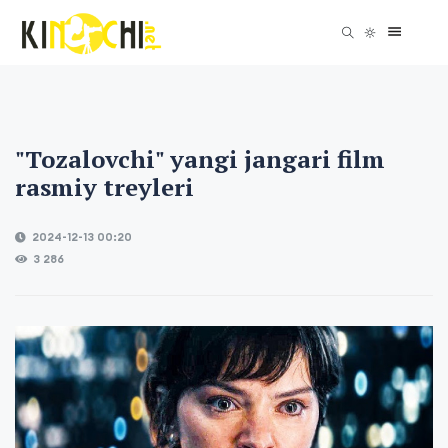
"Tozalovchi" yangi jangari film
rasmiy treyleri
2024-12-13 00:20
3 286