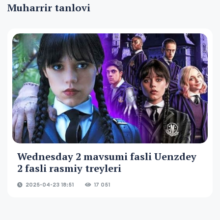
Muharrir tanlovi
Wednesday 2 mavsumi fasli Uenzdey
2 fasli rasmiy treyleri
2025-04-23 18:51
17 051