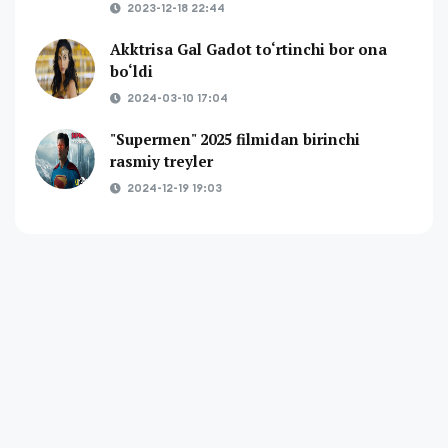
2023-12-18 22:44
Akktrisa Gal Gadot to‘rtinchi bor ona
bo‘ldi
2024-03-10 17:04
"Supermen" 2025 filmidan birinchi
rasmiy treyler
2024-12-19 19:03