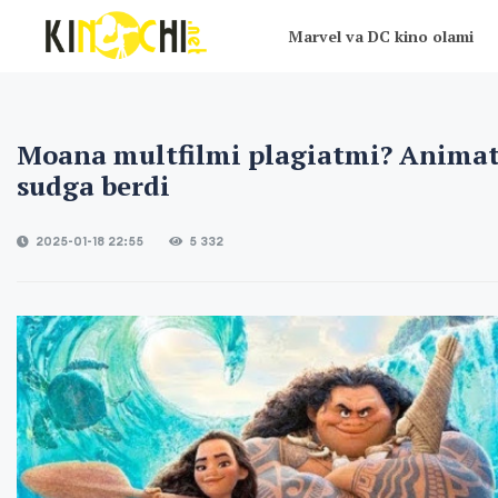
Marvel va DC kino olami
Moana multfilmi plagiatmi? Animat
sudga berdi
2025-01-18 22:55
5 332