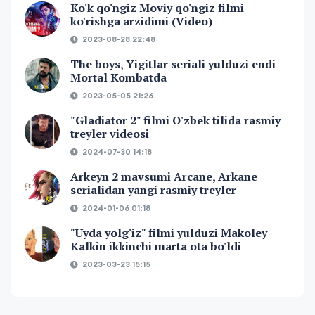
Ko'k qo'ngiz Moviy qo'ngiz filmi
ko'rishga arzidimi (Video)
2023-08-28 22:48
The boys, Yigitlar seriali yulduzi endi
Mortal Kombatda
2023-05-05 21:26
"Gladiator 2" filmi O'zbek tilida rasmiy
treyler videosi
2024-07-30 14:18
Arkeyn 2 mavsumi Arcane, Arkane
serialidan yangi rasmiy treyler
2024-01-06 01:18
"Uyda yolg'iz" filmi yulduzi Makoley
Kalkin ikkinchi marta ota bo'ldi
2023-03-23 15:15