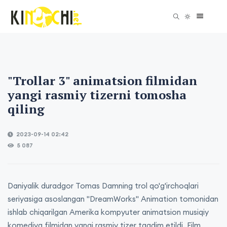
"Trollar 3" animatsion filmidan
yangi rasmiy tizerni tomosha
qiling
2023-09-14 02:42
5 087
Daniyalik duradgor Tomas Damning trol qo'g'irchoqlari
seriyasiga asoslangan "DreamWorks" Animation tomonidan
ishlab chiqarilgan Amerika kompyuter animatsion musiqiy
komediya filmidan yangi rasmiy tizer taqdim etildi. Film