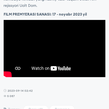
rejissyori Uolt Dorn.
FILM PREMYERASI SANASI: 17 - noyabr 2023 yil
2023-09-14 02:42
5 087