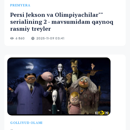
PREMYERA
Persi Jekson va Olimpiyachilar""
serialining 2 - mavsumidam qaynoq
rasmiy treyler
6 860
2025-11-09 03:41
GOLLIVUD OLAMI