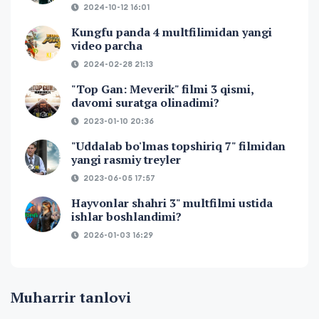
2024-10-12 16:01
Kungfu panda 4 multfilimidan yangi
video parcha
2024-02-28 21:13
"Top Gan: Meverik" filmi 3 qismi,
davomi suratga olinadimi?
2023-01-10 20:36
"Uddalab bo'lmas topshiriq 7" filmidan
yangi rasmiy treyler
2023-06-05 17:57
Hayvonlar shahri 3" multfilmi ustida
ishlar boshlandimi?
2026-01-03 16:29
Muharrir tanlovi