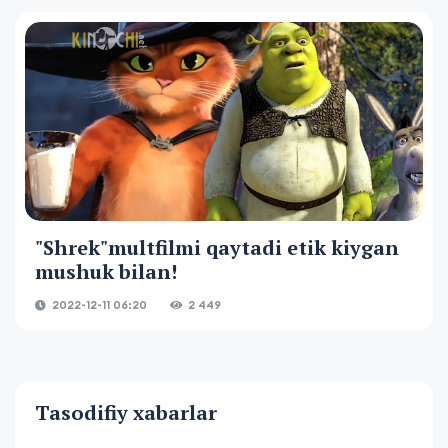
"Shrek"multfilmi qaytadi etik kiygan
mushuk bilan!
2022-12-11 06:20
2 449
Tasodifiy xabarlar