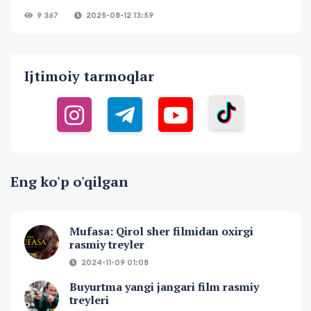
9 367
2025-08-12 13:59
Ijtimoiy tarmoqlar
Eng ko'p o'qilgan
Mufasa: Qirol sher filmidan oxirgi
rasmiy treyler
2024-11-09 01:08
Buyurtma yangi jangari film rasmiy
treyleri