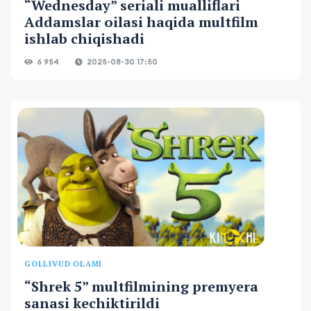
“Wednesday” seriali mualliflari
Addamslar oilasi haqida multfilm
ishlab chiqishadi
6 954
2025-08-30 17:50
GOLLIVUD OLAMI
“Shrek 5” multfilmining premyera
sanasi kechiktirildi