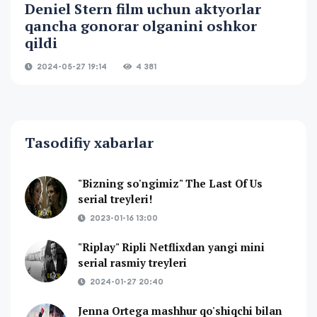
Deniel Stern film uchun aktyorlar
qancha gonorar olganini oshkor
qildi
2024-05-27 19:14
4 381
Tasodifiy xabarlar
"Bizning so'ngimiz" The Last Of Us
serial treyleri!
2023-01-16 13:00
"Riplay" Ripli Netflixdan yangi mini
serial rasmiy treyleri
2024-01-27 20:40
Jenna Ortega mashhur qo'shiqchi bilan