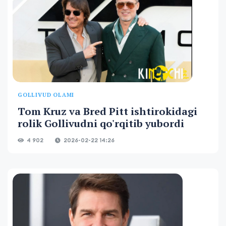
GOLLIVUD OLAMI
Tom Kruz va Bred Pitt ishtirokidagi
rolik Gollivudni qo'rqitib yubordi
4 902
2026-02-22 14:26