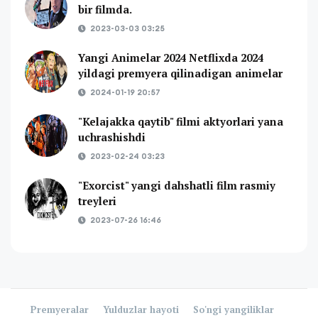
bir filmda.
2023-03-03 03:25
Yangi Animelar 2024 Netflixda 2024
yildagi premyera qilinadigan animelar
2024-01-19 20:57
"Kelajakka qaytib" filmi aktyorlari yana
uchrashishdi
2023-02-24 03:23
"Exorcist" yangi dahshatli film rasmiy
treyleri
2023-07-26 16:46
Premyeralar
Yulduzlar hayoti
So'ngi yangiliklar