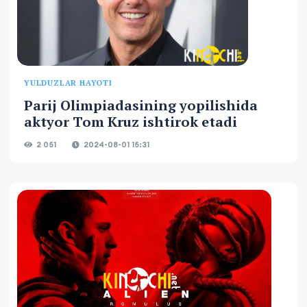
YULDUZLAR HAYOTI
Parij Olimpiadasining yopilishida
aktyor Tom Kruz ishtirok etadi
2 051
2024-08-01 15:31