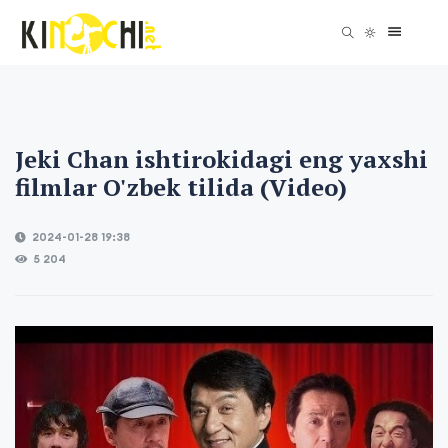
Jeki Chan ishtirokidagi eng yaxshi
filmlar O'zbek tilida (Video)
2024-01-28 19:38
5 204