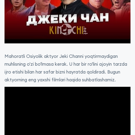
Mahoratli Osiyolik aktyor Jeki Channi yoqtirmaydigan
muhlisning o'zi bo'lmasa kerak. U har bir ro'lini ajoyin tarzda
ijro etishi bilan har safar bizni hayratda qoldiradi. Bugun
aktyorning eng yaxshi filmlari haqida suhbatlashamiz.